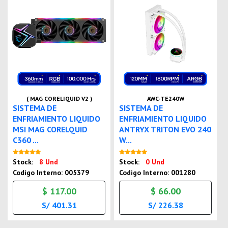
( MAG CORELIQUID V2 )
AWC-TE240W
SISTEMA DE
SISTEMA DE
ENFRIAMIENTO LIQUIDO
ENFRIAMIENTO LIQUIDO
MSI MAG CORELQUID
ANTRYX TRITON EVO 240
C360 ...
W...
Nuevo
Nuevo
Stock:
8 Und
Stock:
0 Und
Codigo Interno: 005379
Codigo Interno: 001280
$ 117.00
$ 66.00
S/ 401.31
S/ 226.38