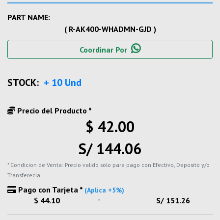
PART NAME:
( R-AK400-WHADMN-GJD )
Coordinar Por
STOCK:
+ 10 Und
Precio del Producto *
$ 42.00
S/ 144.06
* Condicion de Venta: Precio valido solo para pago con Efectivo, Deposito y/o
Transferecia.
Pago con Tarjeta *
(Aplica +5%)
-
$ 44.10
S/ 151.26