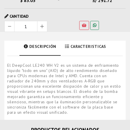
$ 85.05
S/ 291.72
CANTIDAD
DESCRIPCIÓN
CARACTERISTICAS
El DeepCool LE240 WH V2 es un sistema de enfriamiento
líquido "todo en uno" (AIO) de alto rendimiento diseñado
para CPUs modernas de Intel y AMD. Cuenta con un
radiador de 240mm y dos ventiladores A-RGB que
proporcionan una excelente disipación de calor y un estilo
visual vibrante en setups blancos. El diseño de la bomba
mejorado garantiza un funcionamiento eficiente y
silencioso, mientras que la iluminación personalizable se
sincroniza fácilmente con el software de la placa base
para un efecto visual unificado.