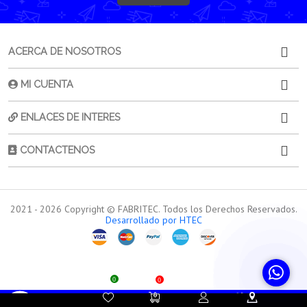
ACERCA DE NOSOTROS
MI CUENTA
ENLACES DE INTERES
CONTACTENOS
2021 -
2026
Copyright © FABRITEC. Todos los Derechos Reservados.
Desarrollado por HTEC
0
0
Contacta a
Atención al
Sorporte