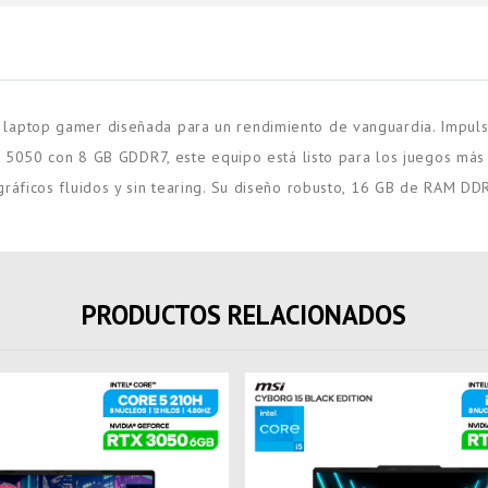
aptop gamer diseñada para un rendimiento de vanguardia. Impuls
 5050 con 8 GB GDDR7, este equipo está listo para los juegos más 
áficos fluidos y sin tearing. Su diseño robusto, 16 GB de RAM DD
PRODUCTOS RELACIONADOS