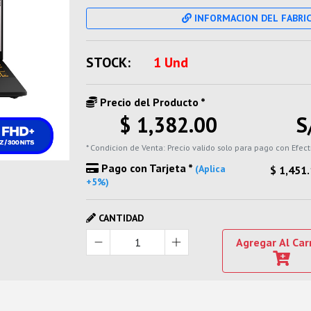
INFORMACION DEL FABRI
STOCK:
1 Und
Precio del Producto *
$ 1,382.00
S
* Condicion de Venta: Precio valido solo para pago con Efect
Pago con Tarjeta *
(Aplica
$ 1,451
+5%)
CANTIDAD
Agregar Al Car