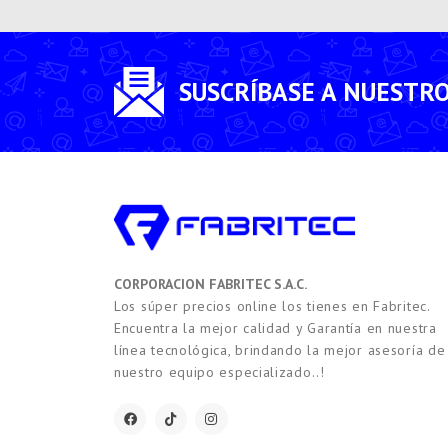
SUSCRÍBASE A NUESTR
CORPORACION FABRITEC S.A.C.
Los súper precios online los tienes en Fabritec.
Encuentra la mejor calidad y Garantía en nuestra
línea tecnológica, brindando la mejor asesoría de
nuestro equipo especializado..!