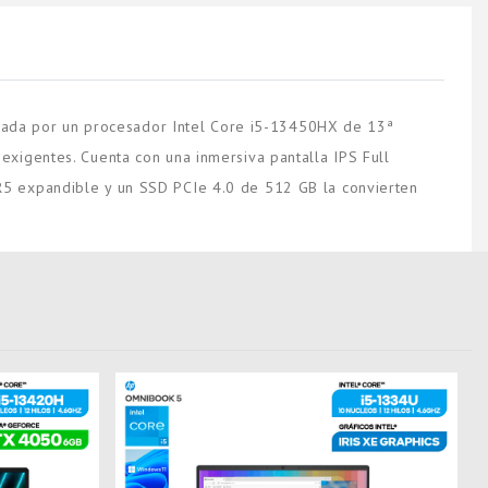
ada por un procesador Intel Core i5-13450HX de 13ª
exigentes. Cuenta con una inmersiva pantalla IPS Full
R5 expandible y un SSD PCIe 4.0 de 512 GB la convierten