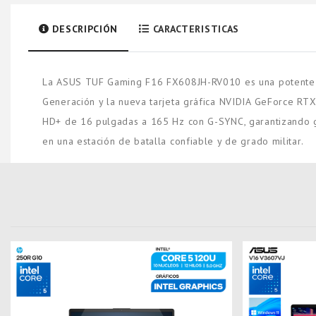
DESCRIPCIÓN
CARACTERISTICAS
La ASUS TUF Gaming F16 FX608JH-RV010 es una potente l
Generación y la nueva tarjeta gráfica NVIDIA GeForce RTX
HD+ de 16 pulgadas a 165 Hz con G-SYNC, garantizando gr
en una estación de batalla confiable y de grado militar.