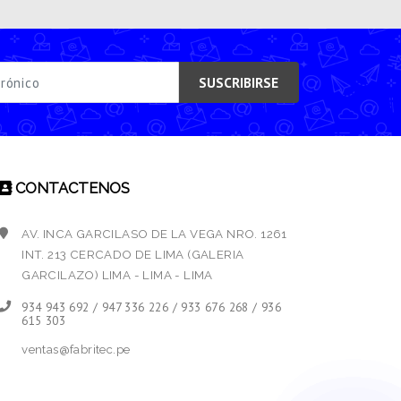
SUSCRIBIRSE
CONTACTENOS
AV. INCA GARCILASO DE LA VEGA NRO. 1261
INT. 213 CERCADO DE LIMA (GALERIA
GARCILAZO) LIMA - LIMA - LIMA
934 943 692 / 947 336 226 / 933 676 268 / 936
615 303
ventas@fabritec.pe