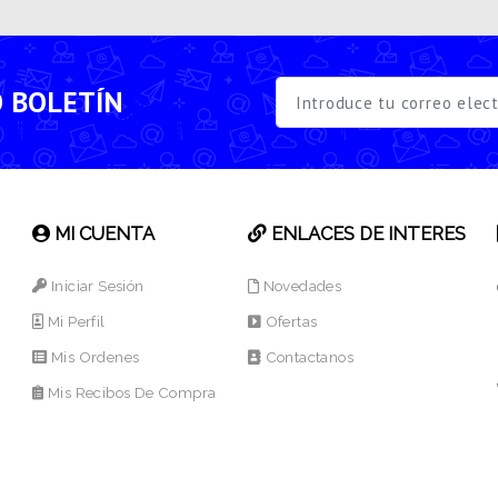
O BOLETÍN
MI CUENTA
ENLACES DE INTERES
Iniciar Sesión
Novedades
Mi Perfil
Ofertas
Mis Ordenes
Contactanos
Mis Recibos De Compra