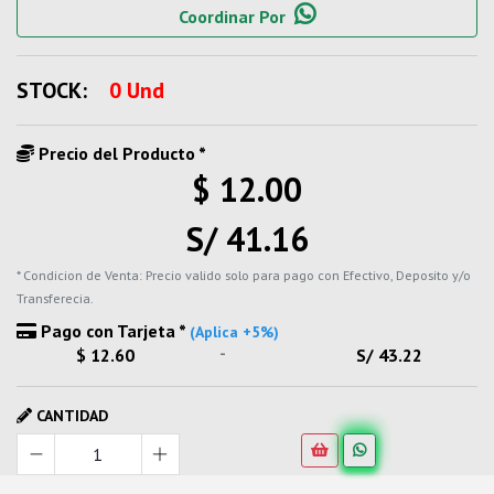
Coordinar Por
STOCK:
0 Und
Precio del Producto *
$ 12.00
S/ 41.16
* Condicion de Venta: Precio valido solo para pago con Efectivo, Deposito y/o
Transferecia.
Pago con Tarjeta *
(Aplica +5%)
-
$ 12.60
S/ 43.22
CANTIDAD