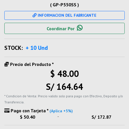
( GP-P550SS )
INFORMACION DEL FABRICANTE
Coordinar Por
STOCK:
+ 10 Und
Precio del Producto *
$ 48.00
S/ 164.64
* Condicion de Venta: Precio valido solo para pago con Efectivo, Deposito y/o
Transferecia.
Pago con Tarjeta *
(Aplica +5%)
-
$ 50.40
S/ 172.87