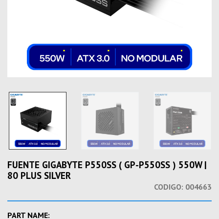
FUENTE GIGABYTE P550SS ( GP-P550SS ) 550W |
80 PLUS SILVER
CODIGO:
004663
PART NAME: