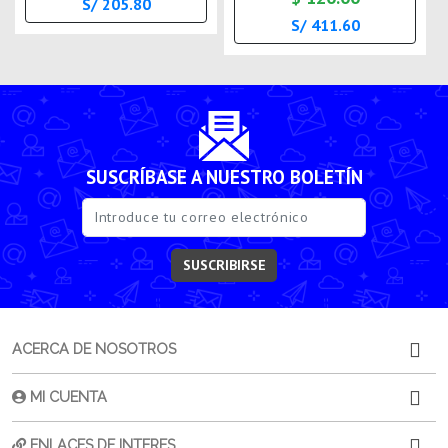
S/ 205.80
S/ 411.60
SUSCRÍBASE A NUESTRO BOLETÍN
SUSCRIBIRSE
ACERCA DE NOSOTROS
MI CUENTA
ENLACES DE INTERES