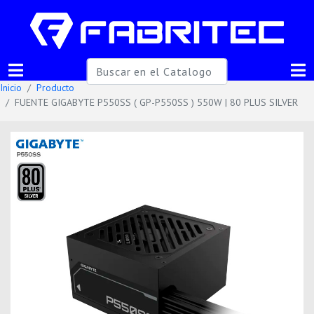
Inicio
Producto
FUENTE GIGABYTE P550SS ( GP-P550SS ) 550W | 80 PLUS SILVER