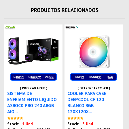
PRODUCTOS RELACIONADOS
( PRO 240 ARGB )
( DF1202512CM-CB )
SISTEMA DE
COOLER PARA CASE
ENFRIAMIENTO LIQUIDO
DEEPCOOL CF 120
ASROCK PRO 240 ARGB
BLANCO RGB
AIO...
120X120X...
Nuevo
Nuevo
Stock:
1 Und
Stock:
3 Und