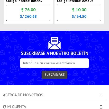
Codigo Interno: 005442
Codigo Interno: 004507
$ 76.00
$ 10.00
S/ 260.68
S/ 34.30
SUSCRÍBASE A NUESTRO BOLETÍN
SUSCRIBIRSE
ACERCA DE NOSOTROS
MI CUENTA