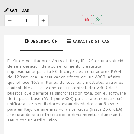
CANTIDAD
DESCRIPCIÓN
CARACTERISTICAS
El Kit de Ventiladores Antryx Infinity IF 120 es una solución
de refrigeración de alto rendimiento y estética
impresionante para tu PC. Incluye tres ventiladores PWM
de 120mm con un cautivador efecto de luz ARGB infinito,
que ofrece 16.8 millones de colores y múltiples patrones
controlables. El kit viene con un controlador ARGB de 4
puertos que permite la sincronización total con el software
de tu placa base (5V 3-pin ARGB) para una personalización
unificada. Los ventiladores están diseñados con 9 aspas
para un flujo de aire masivo y silencioso (hasta 25.6 dBA),
asegurando una refrigeración óptima mientras iluminan tu
setup con un estilo único.