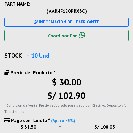
PART NAME:
( AAK-IF120PKX3C )
INFORMACION DEL FABRICANTE
Coordinar Por
STOCK:
+ 10 Und
Precio del Producto *
$ 30.00
S/ 102.90
* Condicion de Venta: Precio valido solo para pago con Efectivo, Deposito y/o
Transferecia.
Pago con Tarjeta *
(Aplica +5%)
-
$ 31.50
S/ 108.05