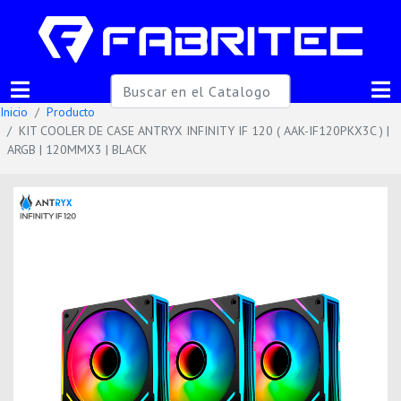
Inicio
Producto
KIT COOLER DE CASE ANTRYX INFINITY IF 120 ( AAK-IF120PKX3C ) |
ARGB | 120MMX3 | BLACK