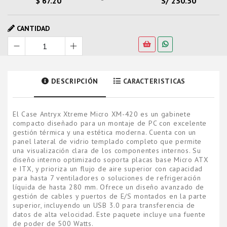
$ 67.20
S/ 230.50
CANTIDAD
DESCRIPCIÓN
CARACTERISTICAS
El Case Antryx Xtreme Micro XM-420 es un gabinete
compacto diseñado para un montaje de PC con excelente
gestión térmica y una estética moderna. Cuenta con un
panel lateral de vidrio templado completo que permite
una visualización clara de los componentes internos. Su
diseño interno optimizado soporta placas base Micro ATX
e ITX, y prioriza un flujo de aire superior con capacidad
para hasta 7 ventiladores o soluciones de refrigeración
líquida de hasta 280 mm. Ofrece un diseño avanzado de
gestión de cables y puertos de E/S montados en la parte
superior, incluyendo un USB 3.0 para transferencia de
datos de alta velocidad. Este paquete incluye una fuente
de poder de 500 Watts.