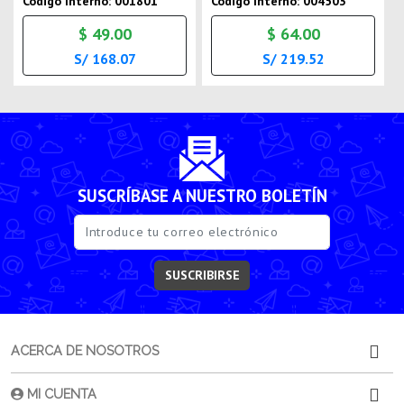
Codigo Interno: 001801
Codigo Interno: 004503
$ 49.00
$ 64.00
S/ 168.07
S/ 219.52
SUSCRÍBASE A NUESTRO BOLETÍN
SUSCRIBIRSE
ACERCA DE NOSOTROS
MI CUENTA