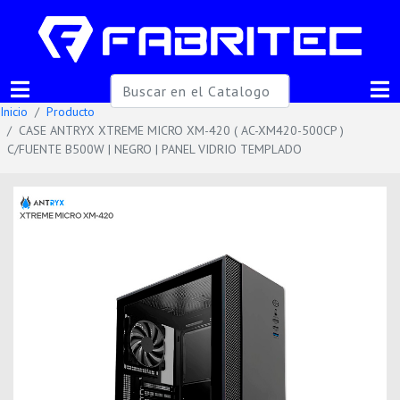
Inicio
Producto
CASE ANTRYX XTREME MICRO XM-420 ( AC-XM420-500CP )
C/FUENTE B500W | NEGRO | PANEL VIDRIO TEMPLADO