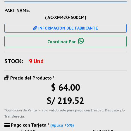
PART NAME:
( AC-XM420-500CP )
INFORMACION DEL FABRICANTE
Coordinar Por
STOCK:
9 Und
Precio del Producto *
$ 64.00
S/ 219.52
* Condicion de Venta: Precio valido solo para pago con Efectivo, Deposito y/o
Transferecia.
Pago con Tarjeta *
(Aplica +5%)
-