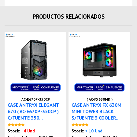
PRODUCTOS RELACIONADOS
AC-E670P-350CP
( AC-FX630MK )
CASE ANTRYX ELEGANT
CASE ANTRYX FX 630M
670 ( AC-E670P-350CP )
MINI TOWER BLACK
C/FUENTE 350...
S/FUENTE 3 COOLER...
Nuevo
Nuevo
Stock:
4 Und
Stock:
+ 10 Und