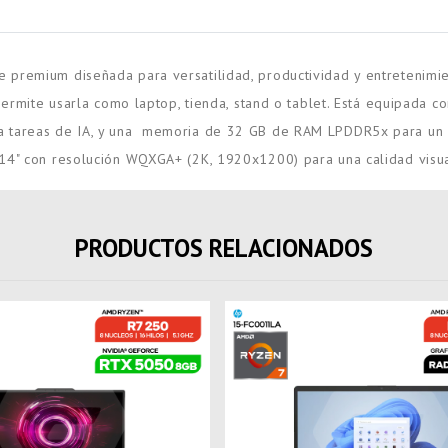
premium diseñada para versatilidad, productividad y entretenimien
e permite usarla como laptop, tienda, stand o tablet. Está equipad
a tareas de IA, y una memoria de 32 GB de RAM LPDDR5x para un re
 14" con resolución WQXGA+ (2K, 1920x1200) para una calidad visua
PRODUCTOS RELACIONADOS