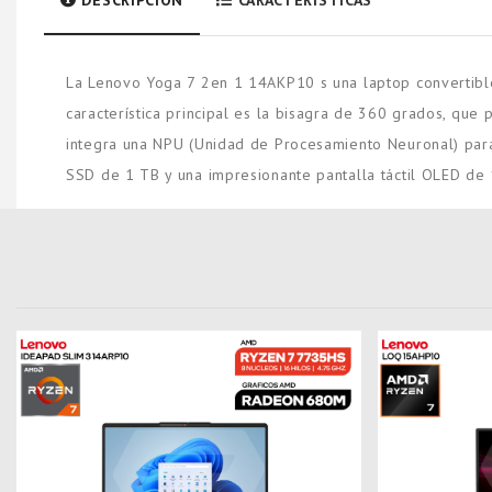
DESCRIPCIÓN
CARACTERISTICAS
La Lenovo Yoga 7 2en 1 14AKP10 s una laptop convertible 
característica principal es la bisagra de 360 grados, qu
integra una NPU (Unidad de Procesamiento Neuronal) par
SSD de 1 TB y una impresionante pantalla táctil OLED de