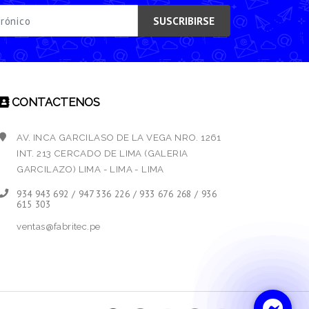
SUSCRIBIRSE
CONTACTENOS
AV. INCA GARCILASO DE LA VEGA NRO. 1261
INT. 213 CERCADO DE LIMA (GALERIA
GARCILAZO) LIMA - LIMA - LIMA
934 943 692 / 947 336 226 / 933 676 268 / 936
615 303
ventas@fabritec.pe