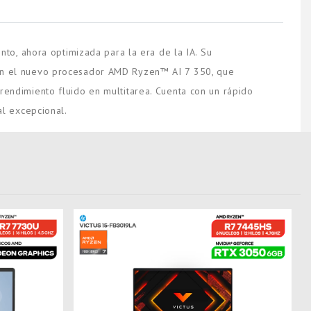
to, ahora optimizada para la era de la IA. Su
a con el nuevo procesador AMD Ryzen™ AI 7 350, que
ndimiento fluido en multitarea. Cuenta con un rápido
l excepcional.