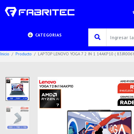
CATEGORIAS
Inicio
Producto
LAPTOP LENOVO YOGA 7 2 IN 1 14AKP10 ( 83JR006YL