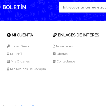
O BOLETÍN
MI CUENTA
ENLACES DE INTERES
Iniciar Sesión
Novedades
Mi Perfil
Ofertas
Mis Ordenes
Contactanos
Mis Recibos De Compra