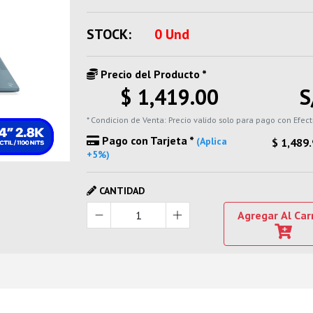
STOCK:
0 Und
Precio del Producto *
$ 1,419.00
S
* Condicion de Venta: Precio valido solo para pago con Efect
Pago con Tarjeta *
(Aplica
$ 1,489
+5%)
CANTIDAD
Agregar Al Car