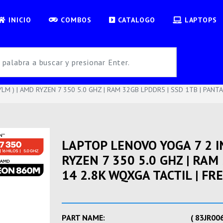
INICIO
COMBOS
CATALOGO
LAPTOPS
M ) | AMD RYZEN 7 350 5.0 GHZ | RAM 32GB LPDDR5 | SSD 1TB | PANTA
LAPTOP LENOVO YOGA 7 2 I
RYZEN 7 350 5.0 GHZ | RAM
14 2.8K WQXGA TACTIL | FRE
PART NAME:
( 83JR00