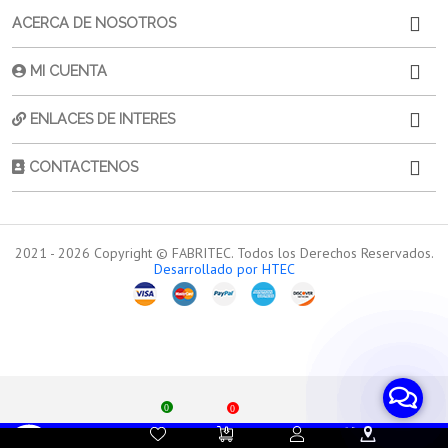
ACERCA DE NOSOTROS
MI CUENTA
ENLACES DE INTERES
CONTACTENOS
2021 -
2026
Copyright © FABRITEC. Todos los Derechos Reservados.
Desarrollado por HTEC
0
0
Contacta a
Atención al
Sorporte