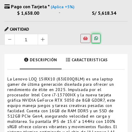
Pago con Tarjeta *
(Aplica +5%)
-
$ 1,638.00
S/ 5,618.34
CANTIDAD
DESCRIPCIÓN
CARACTERISTICAS
La Lenovo LOQ 15IRX10 (83JE00Q8LM) es una laptop
gamer de última generación diseñada para ofrecer un
rendimiento de élite en 2025. Impulsada por el
procesador Intel Core i7-13700HX y la nueva tarjeta
gráfica NVIDIA GeForce RTX 5050 de 8GB GDDR7, este
equipo maneja juegos y tareas creativas pesadas con
facilidad. Cuenta con 16GB de RAM DDR5 y un SSD de
512GB PCIe Gen4, asegurando velocidad en carga y
multitarea. Su pantalla IPS de 15.6" a 144Hz con 100%
sRGB ofrece colores vibrantes y movimientos fluidos. El