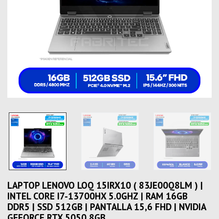
LAPTOP LENOVO LOQ 15IRX10 ( 83JE00Q8LM ) |
INTEL CORE I7-13700HX 5.0GHZ | RAM 16GB
DDR5 | SSD 512GB | PANTALLA 15,6 FHD | NVIDIA
GEFORCE RTX 5050 8GB