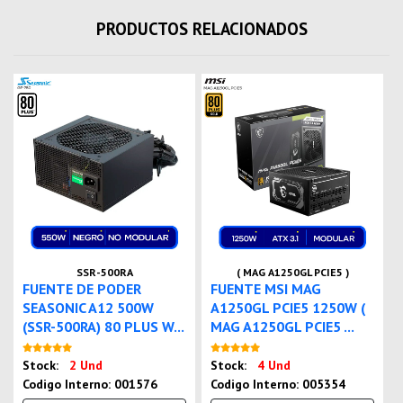
PRODUCTOS RELACIONADOS
SSR-500RA
( MAG A1250GL PCIE5 )
FUENTE DE PODER
FUENTE MSI MAG
SEASONIC A12 500W
A1250GL PCIE5 1250W (
(SSR-500RA) 80 PLUS W...
MAG A1250GL PCIE5 ...
Nuevo
Nuevo
Stock:
2 Und
Stock:
4 Und
Codigo Interno: 001576
Codigo Interno: 005354