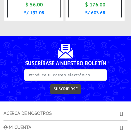
$ 56.00
$ 176.00
S/ 192.08
S/ 603.68
SUSCRÍBASE A NUESTRO BOLETÍN
SUSCRIBIRSE
ACERCA DE NOSOTROS
MI CUENTA