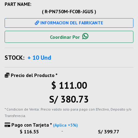
PART NAME:
( R-PN750M-FC0B-JGUS )
INFORMACION DEL FABRICANTE
Coordinar Por
STOCK:
+ 10 Und
Precio del Producto *
$ 111.00
S/ 380.73
* Condicion de Venta: Precio valido solo para pago con Efectivo, Deposito y/o
Transferecia.
Pago con Tarjeta *
(Aplica +5%)
-
$ 116.55
S/ 399.77