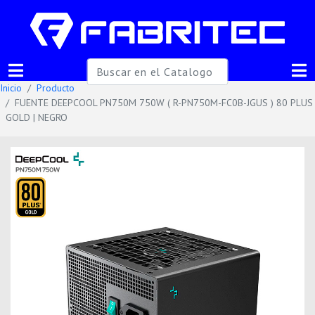
Inicio
Producto
FUENTE DEEPCOOL PN750M 750W ( R-PN750M-FC0B-JGUS ) 80 PLUS
GOLD | NEGRO