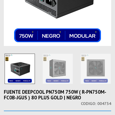
FUENTE DEEPCOOL PN750M 750W ( R-PN750M-
FC0B-JGUS ) 80 PLUS GOLD | NEGRO
CODIGO:
004734