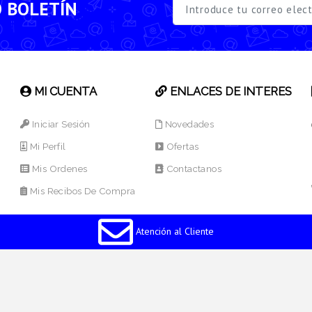
O BOLETÍN
MI CUENTA
ENLACES DE INTERES
Iniciar Sesión
Novedades
Mi Perfil
Ofertas
Mis Ordenes
Contactanos
Mis Recibos De Compra
Atención al Cliente
os Reservados.
Desarrollado por