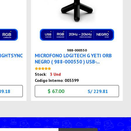
988-000550
LIGHTSYNC
MICROFONO LOGITECH G YETI ORB
NEGRO ( 988-000550 ) USB-...
Nuevo
Stock:
3 Und
Codigo Interno: 003399
$ 67.00
89.18
S/ 229.81