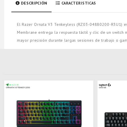
DESCRIPCIÓN
CARACTERISTICAS
El Razer Ornata V3 Tenkeyless (RZ03-04880200-R3U1) es
Membrane entrega la respuesta táctil y clic de un switch 
mayor precisión durante largas sesiones de trabajo o gam