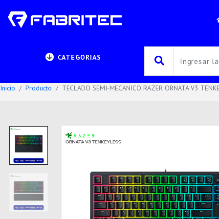
CATEGORIAS
Inicio
Producto
TECLADO SEMI-MECANICO RAZER ORNATA V3 TENKE