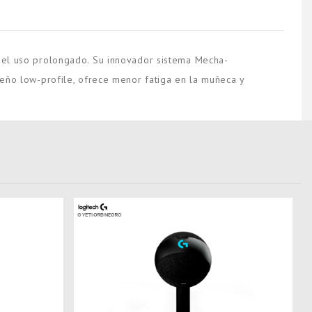
el uso prolongado. Su innovador sistema Mecha-
iseño low-profile, ofrece menor fatiga en la muñeca y