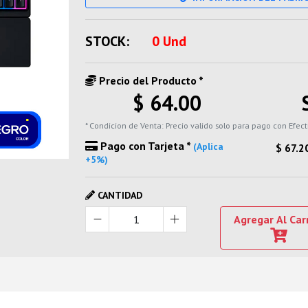
STOCK:
0 Und
Precio del Producto *
$ 64.00
* Condicion de Venta: Precio valido solo para pago con Efect
Pago con Tarjeta *
(Aplica
$ 67.2
+5%)
CANTIDAD
Agregar Al Car