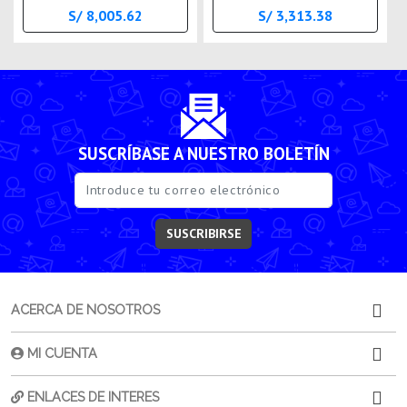
S/ 8,005.62
S/ 3,313.38
SUSCRÍBASE A NUESTRO BOLETÍN
SUSCRIBIRSE
ACERCA DE NOSOTROS
MI CUENTA
ENLACES DE INTERES