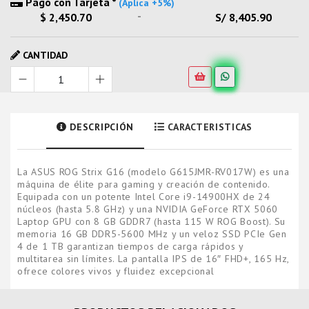
Pago con Tarjeta *
(Aplica +5%)
-
$ 2,450.70
S/ 8,405.90
CANTIDAD
DESCRIPCIÓN
CARACTERISTICAS
La ASUS ROG Strix G16 (modelo G615JMR-RV017W) es una
máquina de élite para gaming y creación de contenido.
Equipada con un potente Intel Core i9-14900HX de 24
núcleos (hasta 5.8 GHz) y una NVIDIA GeForce RTX 5060
Laptop GPU con 8 GB GDDR7 (hasta 115 W ROG Boost). Su
memoria 16 GB DDR5-5600 MHz y un veloz SSD PCIe Gen
4 de 1 TB garantizan tiempos de carga rápidos y
multitarea sin límites. La pantalla IPS de 16″ FHD+, 165 Hz,
ofrece colores vivos y fluidez excepcional