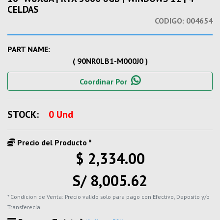
CELDAS
CODIGO:
004654
PART NAME:
( 90NR0LB1-M000J0 )
Coordinar Por
STOCK:
0 Und
Precio del Producto *
$ 2,334.00
S/ 8,005.62
* Condicion de Venta: Precio valido solo para pago con Efectivo, Deposito y/o
Transferecia.