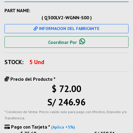
PART NAME:
( Q300LV2-WGNN-S00 )
INFORMACION DEL FABRICANTE
Coordinar Por
STOCK:
5 Und
Precio del Producto *
$ 72.00
S/ 246.96
* Condicion de Venta: Precio valido solo para pago con Efectivo, Deposito y/o
Transferecia.
Pago con Tarjeta *
(Aplica +5%)
-