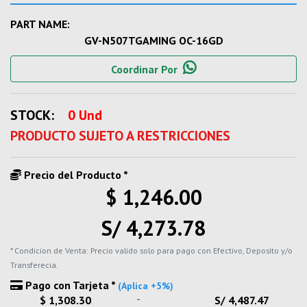
PART NAME:
GV-N507TGAMING OC-16GD
Coordinar Por
STOCK:
0 Und
PRODUCTO SUJETO A RESTRICCIONES
Precio del Producto *
$ 1,246.00
S/ 4,273.78
* Condicion de Venta: Precio valido solo para pago con Efectivo, Deposito y/o
Transferecia.
Pago con Tarjeta *
(Aplica +5%)
-
$ 1,308.30
S/ 4,487.47