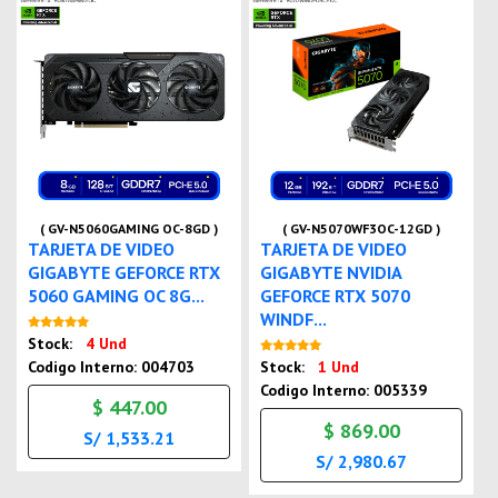
( GV-N5060GAMING OC-8GD )
( GV-N5070WF3OC-12GD )
TARJETA DE VIDEO
TARJETA DE VIDEO
GIGABYTE GEFORCE RTX
GIGABYTE NVIDIA
5060 GAMING OC 8G...
GEFORCE RTX 5070
WINDF...
Nuevo
Stock:
4 Und
Nuevo
Codigo Interno: 004703
Stock:
1 Und
Codigo Interno: 005339
$ 447.00
$ 869.00
S/ 1,533.21
S/ 2,980.67