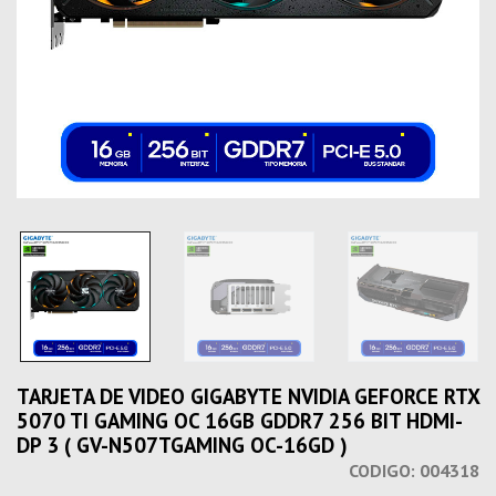
TARJETA DE VIDEO GIGABYTE NVIDIA GEFORCE RTX
5070 TI GAMING OC 16GB GDDR7 256 BIT HDMI-
DP 3 ( GV-N507TGAMING OC-16GD )
CODIGO:
004318