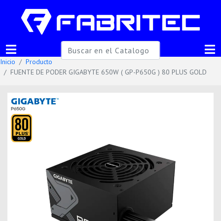
Inicio
Producto
FUENTE DE PODER GIGABYTE 650W ( GP-P650G ) 80 PLUS GOLD