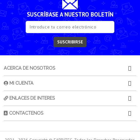
SUSCRÍBASE A NUESTRO BOLETÍN
SUSCRIBIRSE
ACERCA DE NOSOTROS
MI CUENTA
ENLACES DE INTERES
CONTACTENOS
2021 -
2026
Copyright © FABRITEC. Todos los Derechos Reservados.