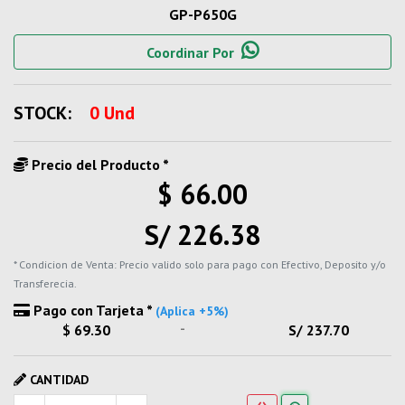
GP-P650G
Coordinar Por
STOCK:
0 Und
Precio del Producto *
$ 66.00
S/ 226.38
* Condicion de Venta: Precio valido solo para pago con Efectivo, Deposito y/o
Transferecia.
Pago con Tarjeta *
(Aplica +5%)
-
$ 69.30
S/ 237.70
CANTIDAD