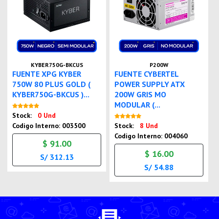
KYBER750G-BKCUS
P200W
FUENTE XPG KYBER
FUENTE CYBERTEL
750W 80 PLUS GOLD (
POWER SUPPLY ATX
KYBER750G-BKCUS )...
200W GRIS MO
MODULAR (...
Nuevo
Stock:
0 Und
Nuevo
Codigo Interno: 003500
Stock:
8 Und
Codigo Interno: 004060
$ 91.00
$ 16.00
S/ 312.13
S/ 54.88