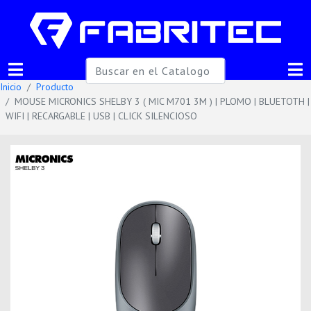
Inicio
Producto
MOUSE MICRONICS SHELBY 3 ( MIC M701 3M ) | PLOMO | BLUETOTH |
WIFI | RECARGABLE | USB | CLICK SILENCIOSO