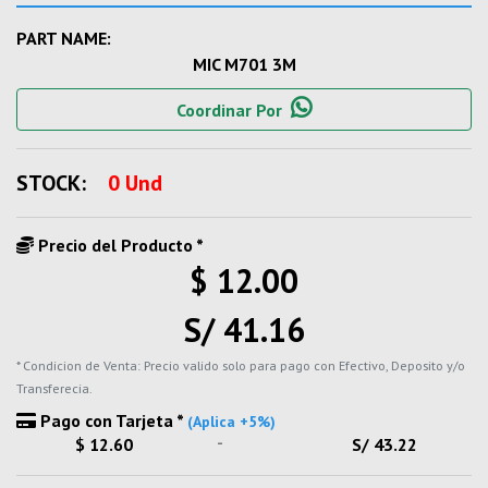
PART NAME:
MIC M701 3M
Coordinar Por
STOCK:
0 Und
Precio del Producto *
$ 12.00
S/ 41.16
* Condicion de Venta: Precio valido solo para pago con Efectivo, Deposito y/o
Transferecia.
Pago con Tarjeta *
(Aplica +5%)
-
$ 12.60
S/ 43.22