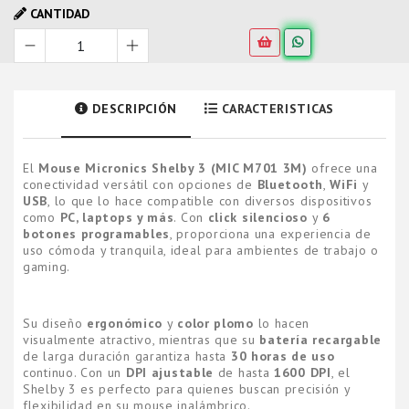
CANTIDAD
DESCRIPCIÓN
CARACTERISTICAS
El
Mouse Micronics Shelby 3 (MIC M701 3M)
ofrece una
conectividad versátil con opciones de
Bluetooth
,
WiFi
y
USB
, lo que lo hace compatible con diversos dispositivos
como
PC, laptops y más
. Con
click silencioso
y
6
botones programables
, proporciona una experiencia de
uso cómoda y tranquila, ideal para ambientes de trabajo o
gaming.
Su diseño
ergonómico
y
color plomo
lo hacen
visualmente atractivo, mientras que su
batería recargable
de larga duración garantiza hasta
30 horas de uso
continuo. Con un
DPI ajustable
de hasta
1600 DPI
, el
Shelby 3 es perfecto para quienes buscan precisión y
flexibilidad en su mouse inalámbrico.