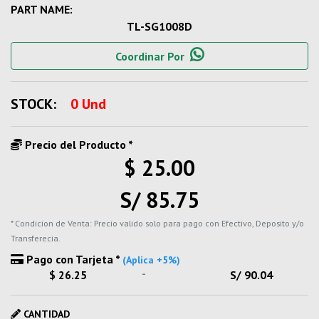
PART NAME:
TL-SG1008D
Coordinar Por
STOCK:
0 Und
Precio del Producto *
$ 25.00
S/ 85.75
* Condicion de Venta: Precio valido solo para pago con Efectivo, Deposito y/o
Transferecia.
Pago con Tarjeta *
(Aplica +5%)
-
$ 26.25
S/ 90.04
CANTIDAD