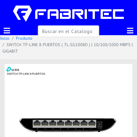
Inicio
Producto
SWITCH TP-LINK 8 PUERTOS ( TL-SG1008D ) | 10/100/1000 MBPS |
GIGABIT