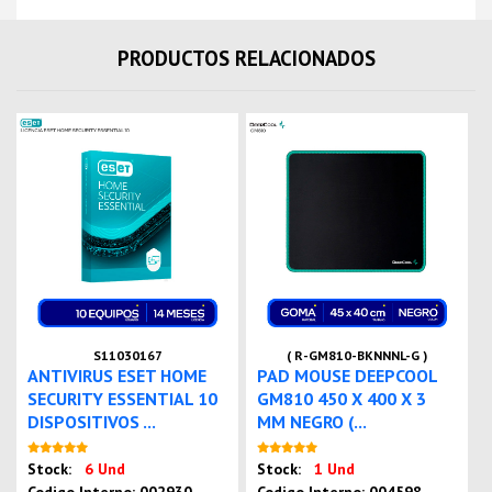
PRODUCTOS RELACIONADOS
S11030167
( R-GM810-BKNNNL-G )
ANTIVIRUS ESET HOME
PAD MOUSE DEEPCOOL
SECURITY ESSENTIAL 10
GM810 450 X 400 X 3
DISPOSITIVOS ...
MM NEGRO (...
Nuevo
Nuevo
Stock:
6 Und
Stock:
1 Und