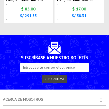
Codigo Interno: 002930
Codigo Interno: 004598
$ 85.00
$ 17.00
S/ 291.55
S/ 58.31
SUSCRÍBASE A NUESTRO BOLETÍN
SUSCRIBIRSE
ACERCA DE NOSOTROS