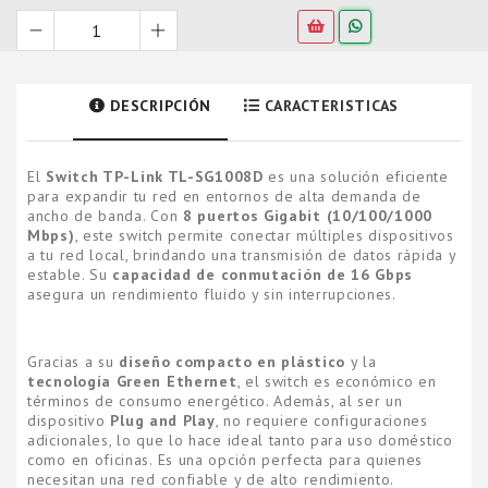
DESCRIPCIÓN
CARACTERISTICAS
El
Switch TP-Link TL-SG1008D
es una solución eficiente
para expandir tu red en entornos de alta demanda de
ancho de banda. Con
8 puertos Gigabit (10/100/1000
Mbps)
, este switch permite conectar múltiples dispositivos
a tu red local, brindando una transmisión de datos rápida y
estable. Su
capacidad de conmutación de 16 Gbps
asegura un rendimiento fluido y sin interrupciones.
Gracias a su
diseño compacto en plástico
y la
tecnología Green Ethernet
, el switch es económico en
términos de consumo energético. Además, al ser un
dispositivo
Plug and Play
, no requiere configuraciones
adicionales, lo que lo hace ideal tanto para uso doméstico
como en oficinas. Es una opción perfecta para quienes
necesitan una red confiable y de alto rendimiento.