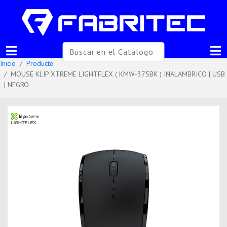
Inicio
Producto
MOUSE KLIP XTREME LIGHTFLEX ( KMW-375BK ) INALAMBRICO | USB
| NEGRO