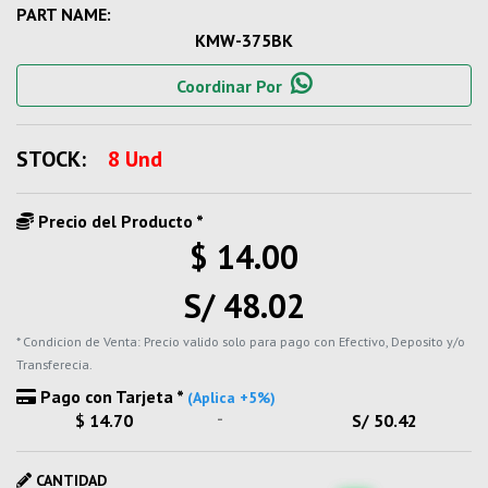
PART NAME:
KMW-375BK
Coordinar Por
STOCK:
8 Und
Precio del Producto *
$ 14.00
S/ 48.02
* Condicion de Venta: Precio valido solo para pago con Efectivo, Deposito y/o
Transferecia.
Pago con Tarjeta *
(Aplica +5%)
-
$ 14.70
S/ 50.42
CANTIDAD