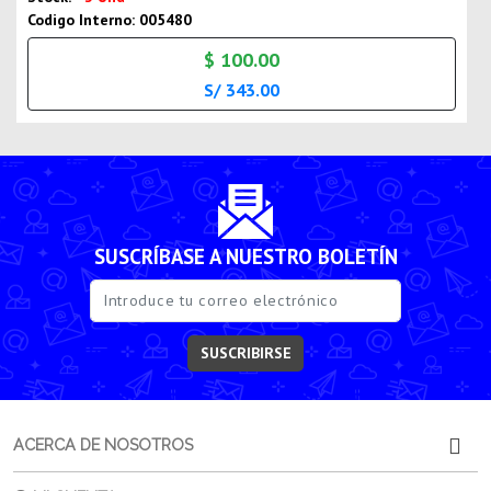
Codigo Interno: 005480
$ 100.00
S/ 343.00
SUSCRÍBASE A NUESTRO BOLETÍN
SUSCRIBIRSE
ACERCA DE NOSOTROS