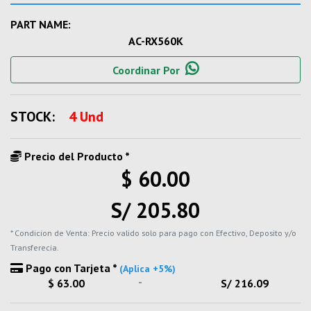
PART NAME:
AC-RX560K
Coordinar Por
STOCK:
4 Und
Precio del Producto *
$ 60.00
S/ 205.80
* Condicion de Venta: Precio valido solo para pago con Efectivo, Deposito y/o
Transferecia.
Pago con Tarjeta *
(Aplica +5%)
-
$ 63.00
S/ 216.09