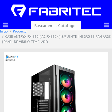
Inicio
Producto
CASE ANTRYX RX-560 ( AC-RX560K ) S/FUENTE | NEGRO | 3 FAN ARGB
| PANEL DE VIDRIO TEMPLADO