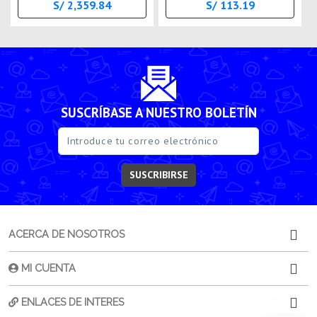
S/ 2,359.84
S/ 113.19
SUSCRÍBASE A NUESTRO BOLETÍN
SUSCRIBIRSE
ACERCA DE NOSOTROS
MI CUENTA
ENLACES DE INTERES