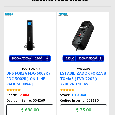
( FDC-3002R )
FVR-2202
UPS FORZA FDC-3002R (
ESTABILIZADOR FORZA 8
FDC-3002R ) ON-LINE-
TOMAS ( FVR-2202 )
RACK 3000VA |...
2200VA-1100W...
Nuevo
Nuevo
Stock:
2 Und
Stock:
+ 10 Und
Codigo Interno: 004269
Codigo Interno: 001620
$ 688.00
$ 33.00