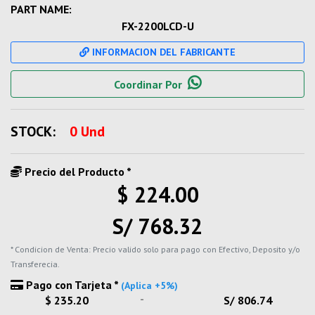
PART NAME:
FX-2200LCD-U
INFORMACION DEL FABRICANTE
Coordinar Por
STOCK:
0 Und
Precio del Producto *
$ 224.00
S/ 768.32
* Condicion de Venta: Precio valido solo para pago con Efectivo, Deposito y/o
Transferecia.
Pago con Tarjeta *
(Aplica +5%)
-
$ 235.20
S/ 806.74