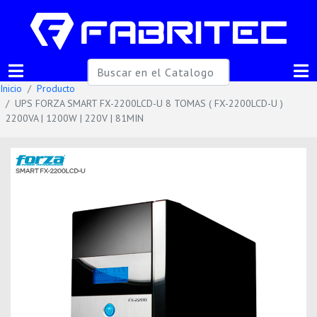
Inicio
Producto
UPS FORZA SMART FX-2200LCD-U 8 TOMAS ( FX-2200LCD-U )
2200VA | 1200W | 220V | 81MIN