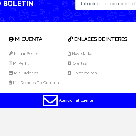
O BOLETÍN
MI CUENTA
ENLACES DE INTERES
Iniciar Sesión
Novedades
Mi Perfil
Ofertas
Mis Ordenes
Contactanos
Mis Recibos De Compra
Atención al Cliente
os Reservados.
Desarrollado por