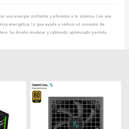
r una energía confiable y eficiente a tu sistema. Con una
encia energética, lo que ayuda a reducir el consumo de
radera. Su diseño modular y cableado optimizado permite