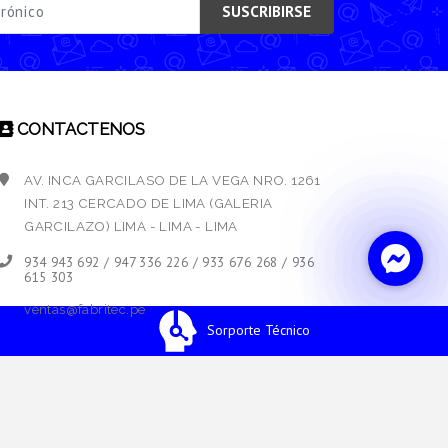
SUSCRIBIRSE
CONTACTENOS
AV. INCA GARCILASO DE LA VEGA NRO. 1261
INT. 213 CERCADO DE LIMA (GALERIA
GARCILAZO) LIMA - LIMA - LIMA
934 943 692 / 947 336 226 / 933 676 268 / 936
615 303
ventas@fabritec.pe
Sorporte Técnico