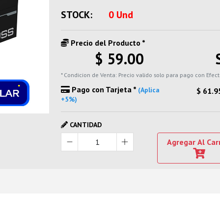
STOCK:
0 Und
Precio del Producto *
$ 59.00
* Condicion de Venta: Precio valido solo para pago con Efect
Pago con Tarjeta *
(Aplica
$ 61.9
+5%)
CANTIDAD
Agregar Al Car