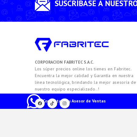
SUSCRÍBASE A NUESTR
CORPORACION FABRITEC S.A.C.
Los súper precios online los tienes en Fabritec.
Encuentra la mejor calidad y Garantía en nuestra
línea tecnológica, brindando la mejor asesoría de
nuestro equipo especializado..!
Contacta a tu Asesor de Ventas
2021 -
2026
Copyright © FABRITEC. Todos los Derech