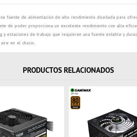
na fuente de alimentación de alto rendimiento diseñada para ofrece
ente de poder proporciona un excelente rendimiento con alta efici
ing y estaciones de trabajo que requieren una fuente estable y du
aire en el chasis.
PRODUCTOS RELACIONADOS