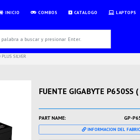
INICIO
COMBOS
CATALOGO
LAPTOPS
 PLUS SILVER
FUENTE GIGABYTE P650SS ( 
PART NAME:
GP-P6
INFORMACION DEL FABRI