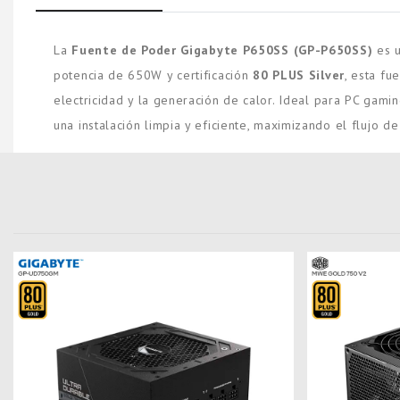
La
Fuente de Poder Gigabyte P650SS (GP-P650SS)
es u
potencia de 650W y certificación
80 PLUS Silver
, esta fu
electricidad y la generación de calor. Ideal para PC gam
una instalación limpia y eficiente, maximizando el flujo de 