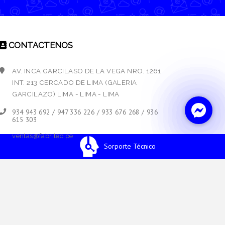
CONTACTENOS
AV. INCA GARCILASO DE LA VEGA NRO. 1261
INT. 213 CERCADO DE LIMA (GALERIA
GARCILAZO) LIMA - LIMA - LIMA
934 943 692 / 947 336 226 / 933 676 268 / 936
615 303
ventas@fabritec.pe
Sorporte Técnico