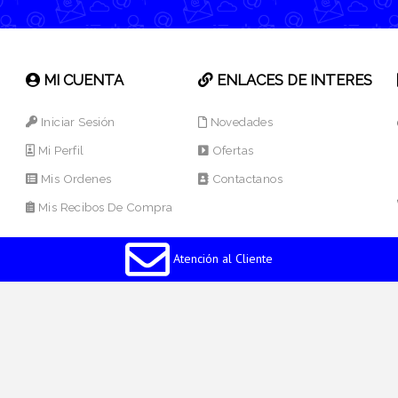
MI CUENTA
ENLACES DE INTERES
Iniciar Sesión
Novedades
Mi Perfil
Ofertas
Mis Ordenes
Contactanos
Mis Recibos De Compra
Atención al Cliente
os Reservados.
Desarrollado por