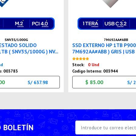
SNV3S/1000G
7M692AA#ABB
 ESTADO SOLIDO
SSD EXTERNO HP 1TB P900
TB ( SNV3S/1000G ) NV...
7M692AA#ABB ) GRIS | USB 3
Nuevo
Nuevo
nd
Stock:
0 Und
o: 003783
Codigo Interno: 003944
00
$ 85.00
S/ 637.98
S/ 
O BOLETÍN