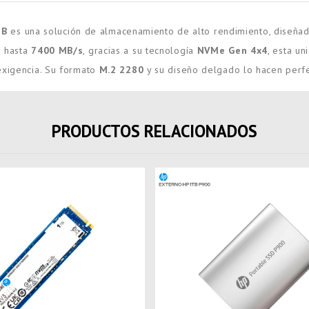
TB
es una solución de almacenamiento de alto rendimiento, diseñad
e hasta
7400 MB/s
, gracias a su tecnología
NVMe Gen 4x4
, esta u
exigencia. Su formato
M.2 2280
y su diseño delgado lo hacen perfe
PRODUCTOS RELACIONADOS