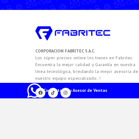
CORPORACION FABRITEC S.A.C.
Los súper precios online los tienes en Fabritec.
Encuentra la mejor calidad y Garantía en nuestra
línea tecnológica, brindando la mejor asesoría de
nuestro equipo especializado..!
Contacta a tu Asesor de Ventas
2021 -
2026
Copyright © FABRITEC. Todos los Derech
HTEC