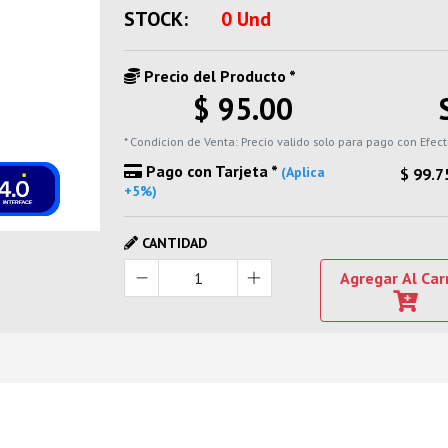
STOCK:
0 Und
Precio del Producto *
$ 95.00
* Condicion de Venta: Precio valido solo para pago con Efect
Pago con Tarjeta *
(Aplica
$ 99.7
+5%)
CANTIDAD
Agregar Al Car