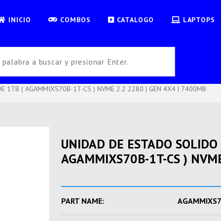
INICIO
COMBOS
CATALOGO
LAPTOPS
 1TB ( AGAMMIXS70B-1T-CS ) NVME 2.2 2280 | GEN 4X4 | 7400MB
UNIDAD DE ESTADO SOLIDO
AGAMMIXS70B-1T-CS ) NVME
PART NAME:
AGAMMIXS7