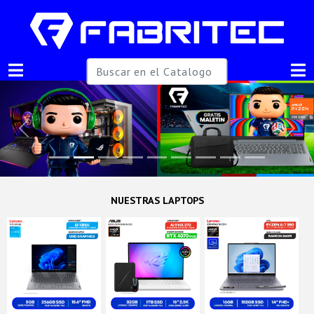
Previous
Next
NUESTRAS LAPTOPS