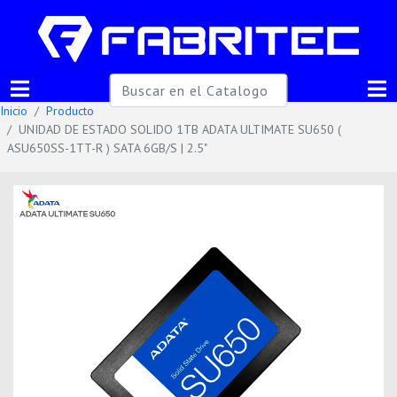
Inicio
Producto
UNIDAD DE ESTADO SOLIDO 1TB ADATA ULTIMATE SU650 (
ASU650SS-1TT-R ) SATA 6GB/S | 2.5"