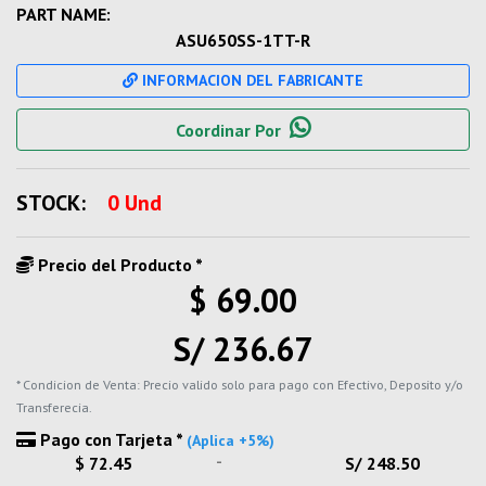
PART NAME:
ASU650SS-1TT-R
INFORMACION DEL FABRICANTE
Coordinar Por
STOCK:
0 Und
Precio del Producto *
$ 69.00
S/ 236.67
* Condicion de Venta: Precio valido solo para pago con Efectivo, Deposito y/o
Transferecia.
Pago con Tarjeta *
(Aplica +5%)
-
$ 72.45
S/ 248.50