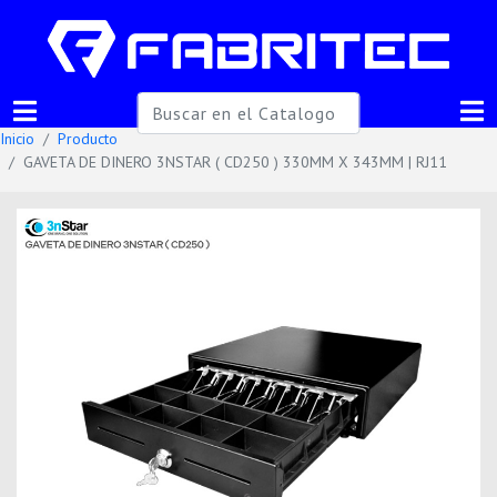
Inicio
Producto
GAVETA DE DINERO 3NSTAR ( CD250 ) 330MM X 343MM | RJ11