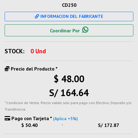
CD250
INFORMACION DEL FABRICANTE
Coordinar Por
STOCK:
0 Und
Precio del Producto *
$ 48.00
S/ 164.64
* Condicion de Venta: Precio valido solo para pago con Efectivo, Deposito y/o
Transferecia.
Pago con Tarjeta *
(Aplica +5%)
-
$ 50.40
S/ 172.87