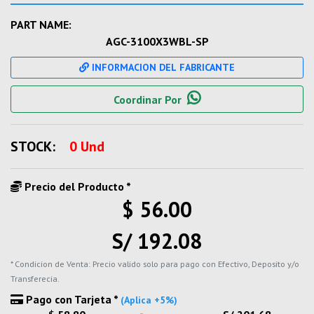
PART NAME:
AGC-3100X3WBL-SP
INFORMACION DEL FABRICANTE
Coordinar Por
STOCK:
0 Und
Precio del Producto *
$ 56.00
S/ 192.08
* Condicion de Venta: Precio valido solo para pago con Efectivo, Deposito y/o
Transferecia.
Pago con Tarjeta *
(Aplica +5%)
-