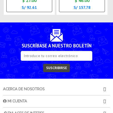
$ 27.00
$ 46.00
S/ 92.61
S/ 157.78
SUSCRÍBASE A NUESTRO BOLETÍN
SUSCRIBIRSE
ACERCA DE NOSOTROS
MI CUENTA