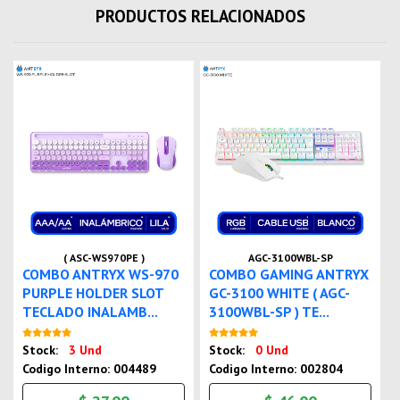
PRODUCTOS RELACIONADOS
( ASC-WS970PE )
AGC-3100WBL-SP
COMBO ANTRYX WS-970
COMBO GAMING ANTRYX
PURPLE HOLDER SLOT
GC-3100 WHITE ( AGC-
TECLADO INALAMB...
3100WBL-SP ) TE...
Nuevo
Nuevo
Stock:
3 Und
Stock:
0 Und
Codigo Interno: 004489
Codigo Interno: 002804