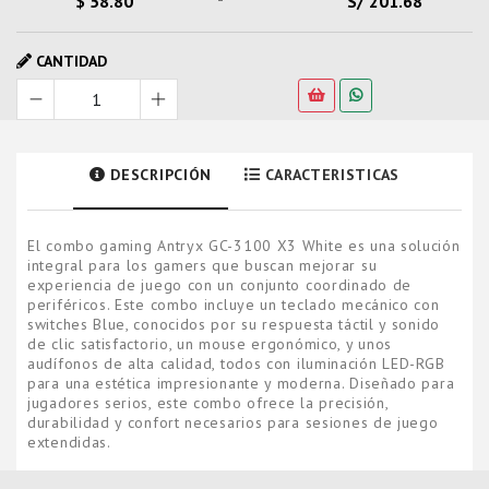
$ 58.80
S/ 201.68
CANTIDAD
DESCRIPCIÓN
CARACTERISTICAS
El combo gaming Antryx GC-3100 X3 White es una solución
integral para los gamers que buscan mejorar su
experiencia de juego con un conjunto coordinado de
periféricos. Este combo incluye un teclado mecánico con
switches Blue, conocidos por su respuesta táctil y sonido
de clic satisfactorio, un mouse ergonómico, y unos
audífonos de alta calidad, todos con iluminación LED-RGB
para una estética impresionante y moderna. Diseñado para
jugadores serios, este combo ofrece la precisión,
durabilidad y confort necesarios para sesiones de juego
extendidas.