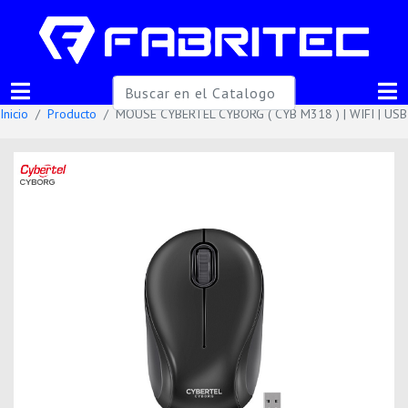
Inicio
Producto
MOUSE CYBERTEL CYBORG ( CYB M318 ) | WIFI | USB