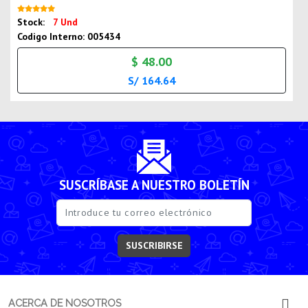
Nuevo
Stock:
7 Und
Codigo Interno: 005434
$ 48.00
S/ 164.64
SUSCRÍBASE A NUESTRO BOLETÍN
SUSCRIBIRSE
ACERCA DE NOSOTROS