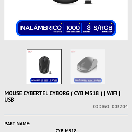
MOUSE CYBERTEL CYBORG ( CYB M318 ) | WIFI |
USB
CODIGO:
003204
PART NAME:
CYB M318