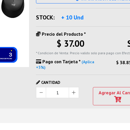
STOCK:
+ 10 Und
Precio del Producto *
$ 37.00
* Condicion de Venta: Precio valido solo para pago con Efect
Pago con Tarjeta *
(Aplica
$ 38.8
+5%)
CANTIDAD
Agregar Al Car