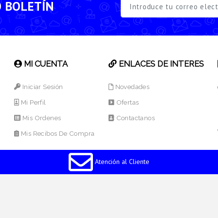
O BOLETÍN
MI CUENTA
ENLACES DE INTERES
Iniciar Sesión
Novedades
Mi Perfil
Ofertas
Mis Ordenes
Contactanos
Mis Recibos De Compra
Atención al Cliente
os Reservados.
Desarrollado por