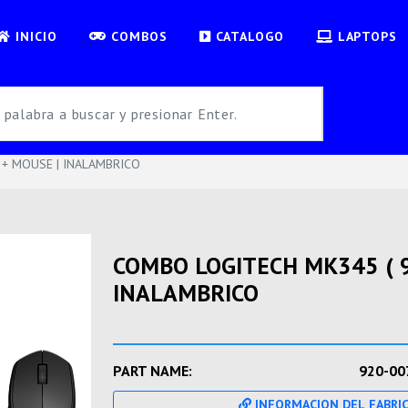
INICIO
COMBOS
CATALOGO
LAPTOPS
 + MOUSE | INALAMBRICO
COMBO LOGITECH MK345 ( 9
INALAMBRICO
PART NAME:
920-00
INFORMACION DEL FABRI