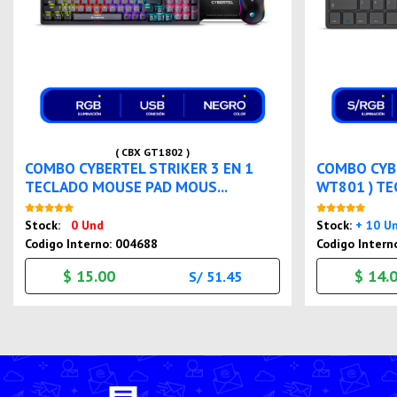
( CBX GT1802 )
COMBO CYBERTEL STRIKER 3 EN 1
COMBO CYBE
TECLADO MOUSE PAD MOUS...
WT801 ) TE
Nuevo
Stock:
0 Und
Stock:
+ 10 U
Codigo Interno: 004688
Codigo Intern
$ 15.00
$ 14.
S/ 51.45