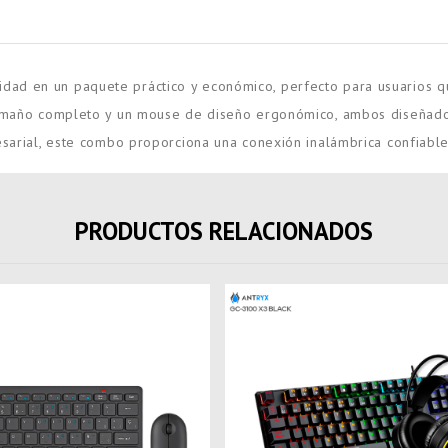
ad en un paquete práctico y económico, perfecto para usuarios que
 tamaño completo y un mouse de diseño ergonómico, ambos diseñado
esarial, este combo proporciona una conexión inalámbrica confiabl
PRODUCTOS RELACIONADOS