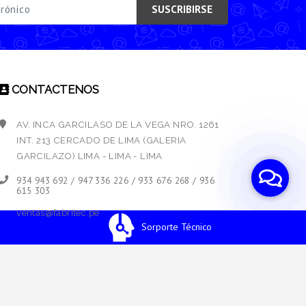
SUSCRIBIRSE
CONTACTENOS
AV. INCA GARCILASO DE LA VEGA NRO. 1261
INT. 213 CERCADO DE LIMA (GALERIA
GARCILAZO) LIMA - LIMA - LIMA
934 943 692 / 947 336 226 / 933 676 268 / 936
615 303
ventas@fabritec.pe
Sorporte Técnico