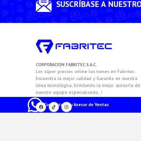
SUSCRÍBASE A NUESTR
CORPORACION FABRITEC S.A.C.
Los súper precios online los tienes en Fabritec.
Encuentra la mejor calidad y Garantía en nuestra
línea tecnológica, brindando la mejor asesoría de
nuestro equipo especializado..!
Contacta a tu Asesor de Ventas
2021 -
2026
Copyright © FABRITEC. Todos los Derech