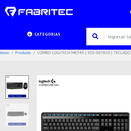
CATEGORIAS
Inicio
Producto
COMBO LOGITECH MK345 ( 920-007820 ) TECLADO