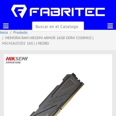
Inicio
Producto
MEMORIA RAM HIKSEMI ARMOR 16GB DDR4 3200MHZ (
HSC416U32D2 16G ) | NEGRO