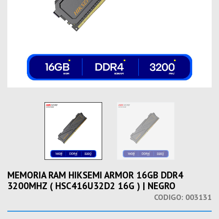
MEMORIA RAM HIKSEMI ARMOR 16GB DDR4
3200MHZ ( HSC416U32D2 16G ) | NEGRO
CODIGO:
003131