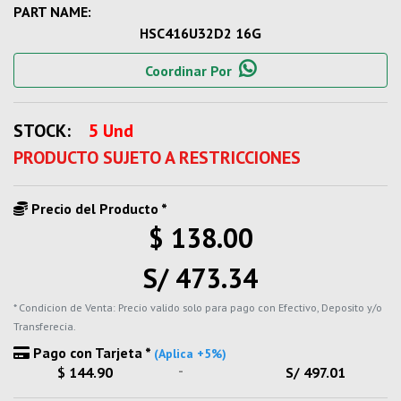
PART NAME:
HSC416U32D2 16G
Coordinar Por
STOCK:
5 Und
PRODUCTO SUJETO A RESTRICCIONES
Precio del Producto *
$ 138.00
S/ 473.34
* Condicion de Venta: Precio valido solo para pago con Efectivo, Deposito y/o
Transferecia.
Pago con Tarjeta *
(Aplica +5%)
-
$ 144.90
S/ 497.01