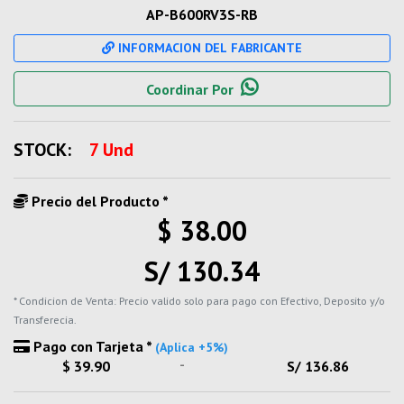
AP-B600RV3S-RB
INFORMACION DEL FABRICANTE
Coordinar Por
STOCK:
7 Und
Precio del Producto *
$ 38.00
S/ 130.34
* Condicion de Venta: Precio valido solo para pago con Efectivo, Deposito y/o
Transferecia.
Pago con Tarjeta *
(Aplica +5%)
-
$ 39.90
S/ 136.86