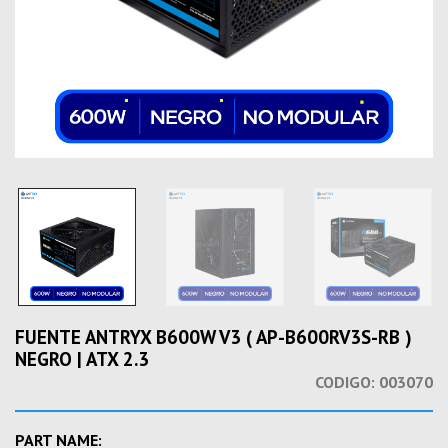
FUENTE ANTRYX B600W V3 ( AP-B600RV3S-RB )
NEGRO | ATX 2.3
CODIGO:
003070
PART NAME: