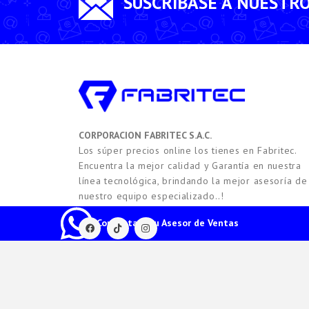
SUSCRÍBASE A NUESTR
CORPORACION FABRITEC S.A.C.
Los súper precios online los tienes en Fabritec.
Encuentra la mejor calidad y Garantía en nuestra
línea tecnológica, brindando la mejor asesoría de
nuestro equipo especializado..!
Contacta a tu Asesor de Ventas
2021 -
2026
Copyright © FABRITEC. Todos los Derech
HTEC