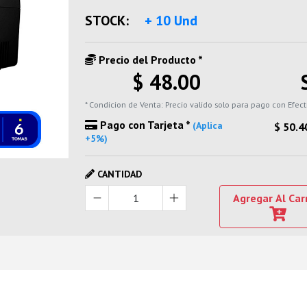
STOCK:
+ 10 Und
Precio del Producto *
$ 48.00
* Condicion de Venta: Precio valido solo para pago con Efect
Pago con Tarjeta *
(Aplica
$ 50.4
+5%)
CANTIDAD
Agregar Al Car