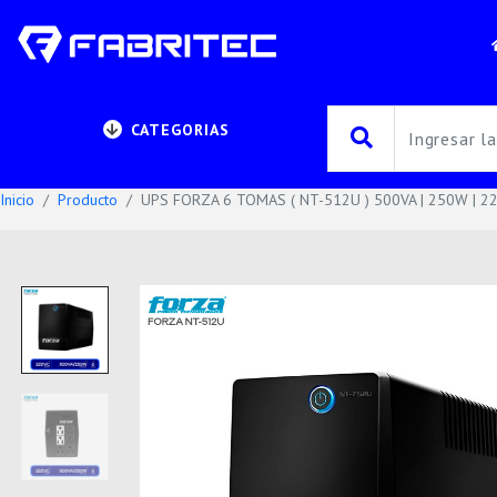
CATEGORIAS
Inicio
Producto
UPS FORZA 6 TOMAS ( NT-512U ) 500VA | 250W | 22