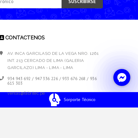
SUSCRIBIRSE
CONTACTENOS
AV. INCA GARCILASO DE LA VEGA NRO. 1261
INT. 213 CERCADO DE LIMA (GALERIA
GARCILAZO) LIMA - LIMA - LIMA
934 943 692 / 947 336 226 / 933 676 268 / 936
615 303
ventas@fabritec.pe
Sorporte Técnico