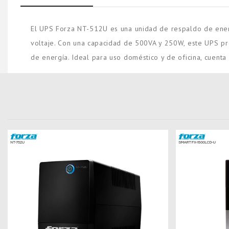
El UPS Forza NT-512U es una unidad de respaldo de energí
voltaje. Con una capacidad de 500VA y 250W, este UPS pr
de energía. Ideal para uso doméstico y de oficina, cuent