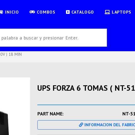
INICIO
COMBOS
CATALOGO
LAPTOPS
0V | 18 MIN
UPS FORZA 6 TOMAS ( NT-512
PART NAME:
NT-5
INFORMACION DEL FABRI