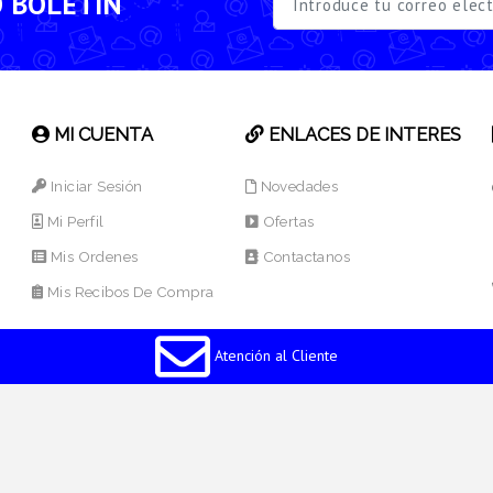
O BOLETÍN
MI CUENTA
ENLACES DE INTERES
Iniciar Sesión
Novedades
Mi Perfil
Ofertas
Mis Ordenes
Contactanos
Mis Recibos De Compra
Atención al Cliente
os Reservados.
Desarrollado por