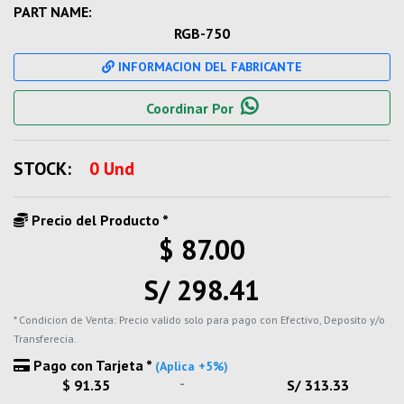
PART NAME:
RGB-750
INFORMACION DEL FABRICANTE
Coordinar Por
STOCK:
0 Und
Precio del Producto *
$ 87.00
S/ 298.41
* Condicion de Venta: Precio valido solo para pago con Efectivo, Deposito y/o
Transferecia.
Pago con Tarjeta *
(Aplica +5%)
-
$ 91.35
S/ 313.33