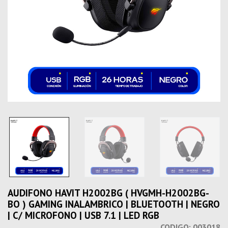
AUDIFONO HAVIT H2002BG ( HVGMH-H2002BG-
BO ) GAMING INALAMBRICO | BLUETOOTH | NEGRO
| C/ MICROFONO | USB 7.1 | LED RGB
CODIGO:
003018