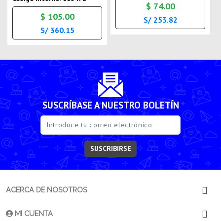
$ 74.00
$ 105.00
S/ 253.82
S/ 360.15
SUSCRÍBASE A NUESTRO BOLETÍN
SUSCRIBIRSE
ACERCA DE NOSOTROS
MI CUENTA