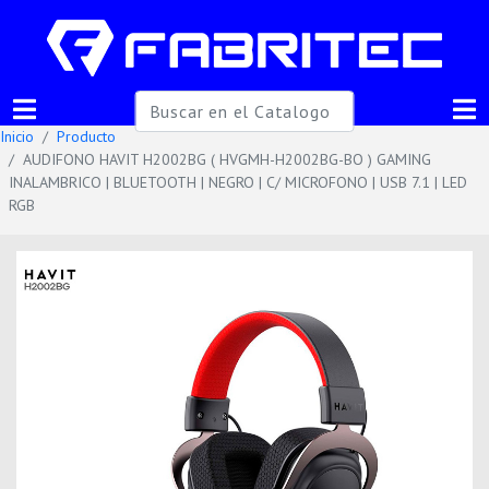
Inicio
Producto
AUDIFONO HAVIT H2002BG ( HVGMH-H2002BG-BO ) GAMING
INALAMBRICO | BLUETOOTH | NEGRO | C/ MICROFONO | USB 7.1 | LED
RGB