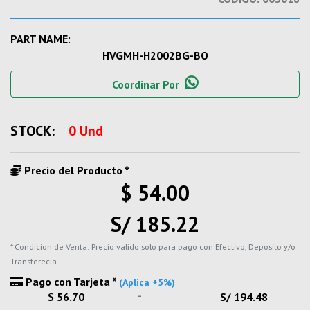
PART NAME:
HVGMH-H2002BG-BO
Coordinar Por
STOCK:
0 Und
Precio del Producto *
$ 54.00
S/ 185.22
* Condicion de Venta: Precio valido solo para pago con Efectivo, Deposito y/o
Transferecia.
Pago con Tarjeta *
(Aplica +5%)
-
$ 56.70
S/ 194.48