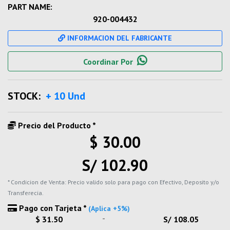
PART NAME:
920-004432
INFORMACION DEL FABRICANTE
Coordinar Por
STOCK:
+ 10 Und
Precio del Producto *
$ 30.00
S/ 102.90
* Condicion de Venta: Precio valido solo para pago con Efectivo, Deposito y/o
Transferecia.
Pago con Tarjeta *
(Aplica +5%)
-
$ 31.50
S/ 108.05