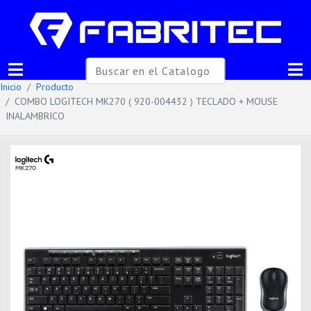
Inicio
Producto
COMBO LOGITECH MK270 ( 920-004432 ) TECLADO + MOUSE
INALAMBRICO