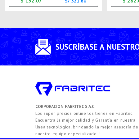
$ 152.07
$ 282.
S/ 521.60
SUSCRÍBASE A NUESTR
CORPORACION FABRITEC S.A.C.
Los súper precios online los tienes en Fabritec.
Encuentra la mejor calidad y Garantía en nuestra
línea tecnológica, brindando la mejor asesoría de
nuestro equipo especializado..!