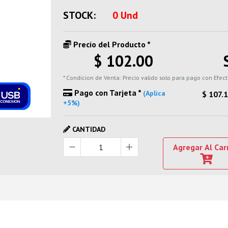
STOCK:
0 Und
Precio del Producto *
$ 102.00
* Condicion de Venta: Precio valido solo para pago con Efect
Pago con Tarjeta *
(Aplica
$ 107.
+5%)
CANTIDAD
Agregar Al Car