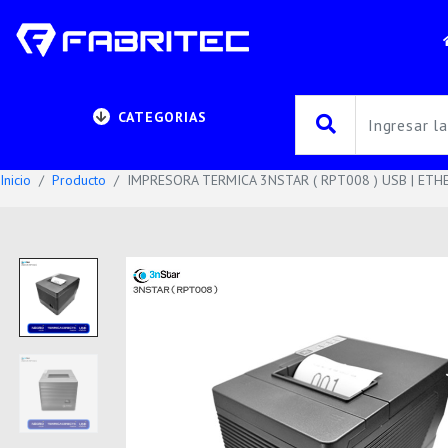
CATEGORIAS
Inicio
Producto
IMPRESORA TERMICA 3NSTAR ( RPT008 ) USB | ETHE