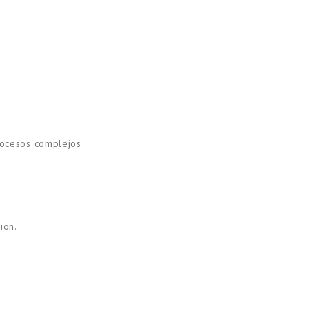
procesos complejos
ion.