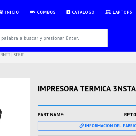
INICIO
COMBOS
CATALOGO
LAPTOPS
RNET | SERIE
IMPRESORA TERMICA 3NSTAR 
PART NAME:
RPT0
INFORMACION DEL FABRI