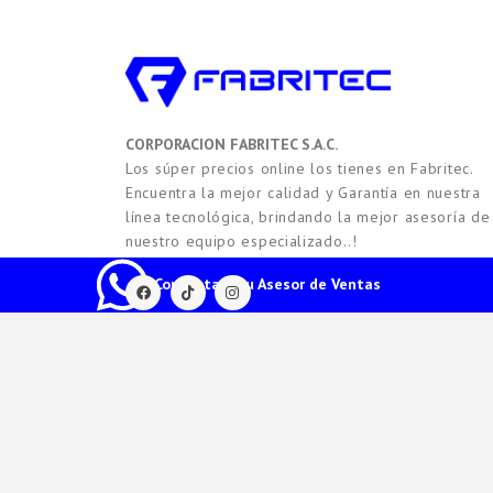
CORPORACION FABRITEC S.A.C.
Los súper precios online los tienes en Fabritec.
Encuentra la mejor calidad y Garantía en nuestra
línea tecnológica, brindando la mejor asesoría de
nuestro equipo especializado..!
Contacta a tu Asesor de Ventas
2021 -
2026
Copyright © FABRITEC. Todos los Derech
HTEC