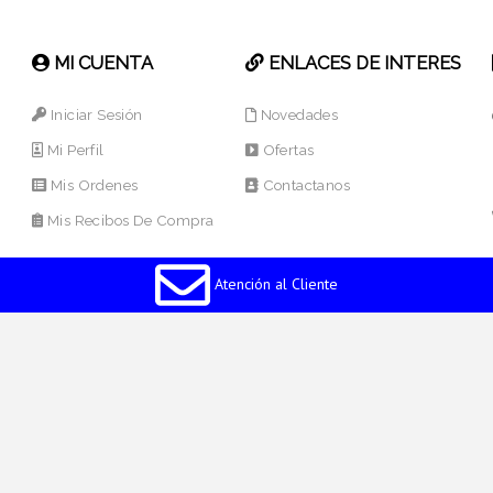
MI CUENTA
ENLACES DE INTERES
Iniciar Sesión
Novedades
Mi Perfil
Ofertas
Mis Ordenes
Contactanos
Mis Recibos De Compra
Atención al Cliente
os Reservados.
Desarrollado por