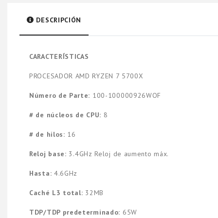
DESCRIPCIÓN
CARACTERÍSTICAS
PROCESADOR AMD RYZEN 7 5700X
Número de Parte:
100-100000926WOF
# de núcleos de CPU:
8
# de hilos:
16
Reloj base:
3.4GHz Reloj de aumento máx.
Hasta:
4.6GHz
Caché L3 total:
32MB
TDP/TDP predeterminado:
65W