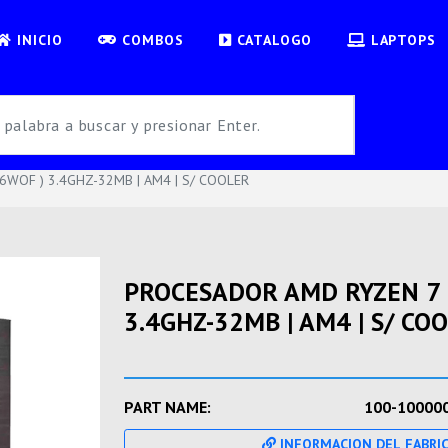
INICIO
COMBOS
CATALOGO
LAPTOPS
WOF ) 3.4GHZ-32MB | AM4 | S/ COOLER
PROCESADOR AMD RYZEN 7 
3.4GHZ-32MB | AM4 | S/ CO
PART NAME:
100-10000
INFORMACION DEL FABRI