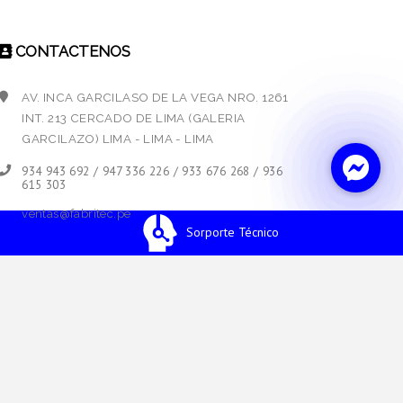
CONTACTENOS
AV. INCA GARCILASO DE LA VEGA NRO. 1261
INT. 213 CERCADO DE LIMA (GALERIA
GARCILAZO) LIMA - LIMA - LIMA
934 943 692 / 947 336 226 / 933 676 268 / 936
615 303
ventas@fabritec.pe
Sorporte Técnico