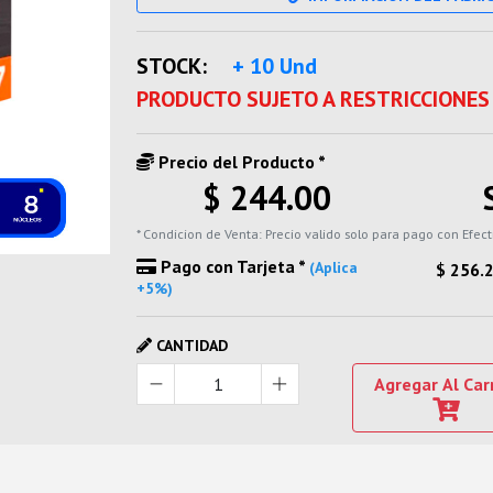
STOCK:
+ 10 Und
PRODUCTO SUJETO A RESTRICCIONES
Precio del Producto *
$ 244.00
* Condicion de Venta: Precio valido solo para pago con Efect
Pago con Tarjeta *
(Aplica
$ 256.
+5%)
CANTIDAD
Agregar Al Car