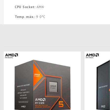
CPU Socket:
AM4
Temp. máx.:
9 0°C