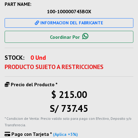
PART NAME:
100-100000743BOX
INFORMACION DEL FABRICANTE
Coordinar Por
STOCK:
0 Und
PRODUCTO SUJETO A RESTRICCIONES
Precio del Producto *
$ 215.00
S/ 737.45
* Condicion de Venta: Precio valido solo para pago con Efectivo, Deposito y/o
Transferecia.
Pago con Tarjeta *
(Aplica +5%)