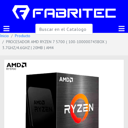
Inicio
Producto
PROCESADOR AMD RYZEN 7 5700 ( 100-100000743BOX )
3.7GHZ/4.6GHZ | 20MB | AM4