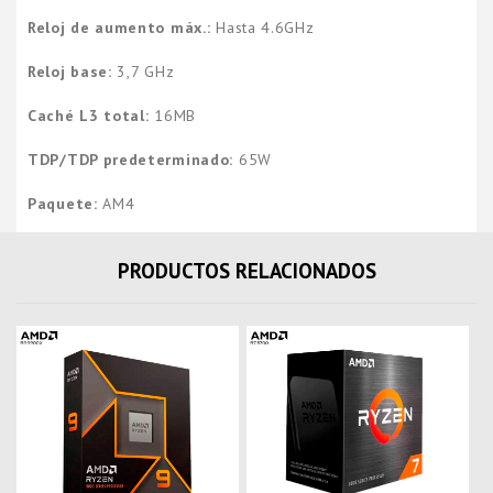
Reloj de aumento máx.:
Hasta 4.6GHz
Reloj base:
3,7 GHz
Caché L3 total:
16MB
TDP/TDP predeterminado:
65W
Paquete:
AM4
PRODUCTOS RELACIONADOS