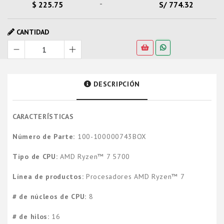
-
$ 225.75
S/ 774.32
CANTIDAD
DESCRIPCIÓN
CARACTERÍSTICAS
Número de Parte:
100-100000743BOX
Tipo de CPU:
AMD Ryzen™ 7 5700
Línea de productos:
Procesadores AMD Ryzen™ 7
# de núcleos de CPU:
8
# de hilos:
16