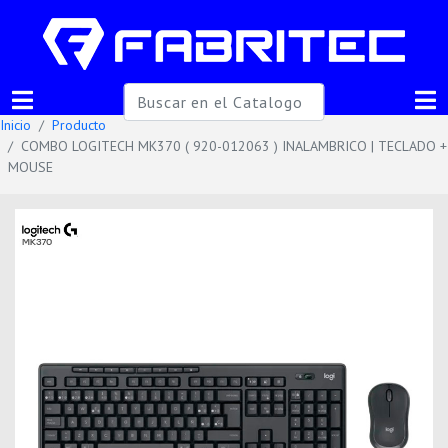
Inicio
Producto
COMBO LOGITECH MK370 ( 920-012063 ) INALAMBRICO | TECLADO +
MOUSE