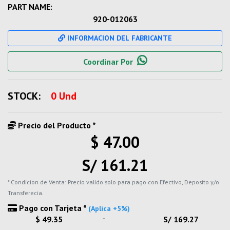
PART NAME:
920-012063
INFORMACION DEL FABRICANTE
Coordinar Por
STOCK:
0 Und
Precio del Producto *
$ 47.00
S/ 161.21
* Condicion de Venta: Precio valido solo para pago con Efectivo, Deposito y/o
Transferecia.
Pago con Tarjeta *
(Aplica +5%)
-
$ 49.35
S/ 169.27