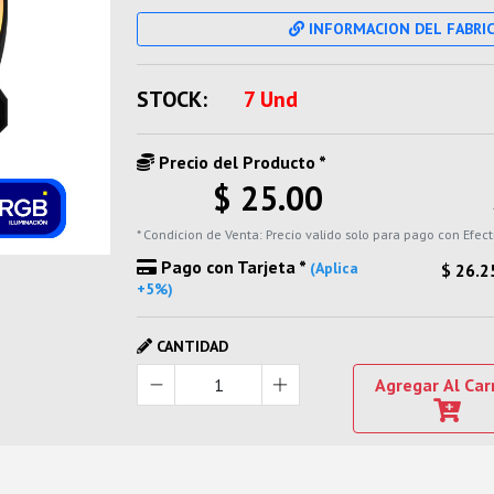
INFORMACION DEL FABRI
STOCK:
7 Und
Precio del Producto *
$ 25.00
* Condicion de Venta: Precio valido solo para pago con Efect
Pago con Tarjeta *
(Aplica
$ 26.2
+5%)
CANTIDAD
Agregar Al Car