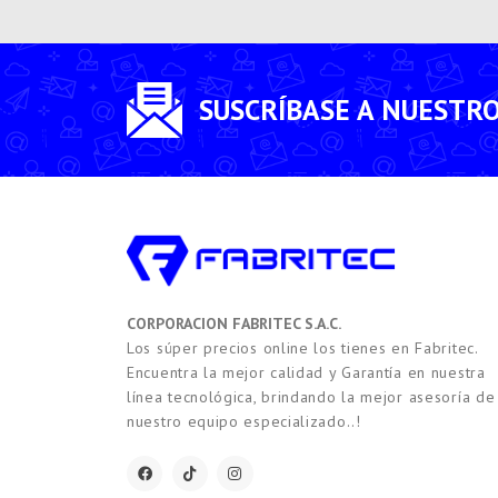
SUSCRÍBASE A NUESTR
CORPORACION FABRITEC S.A.C.
Los súper precios online los tienes en Fabritec.
Encuentra la mejor calidad y Garantía en nuestra
línea tecnológica, brindando la mejor asesoría de
nuestro equipo especializado..!