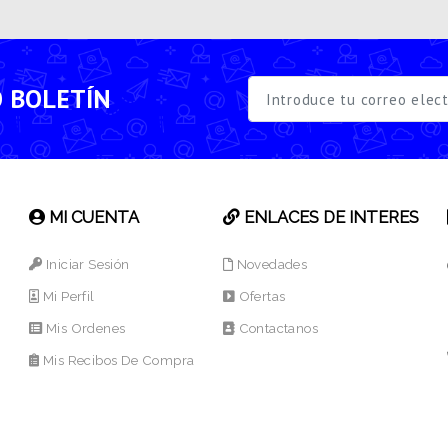
O BOLETÍN
MI CUENTA
ENLACES DE INTERES
Iniciar Sesión
Novedades
Mi Perfil
Ofertas
Mis Ordenes
Contactanos
Mis Recibos De Compra