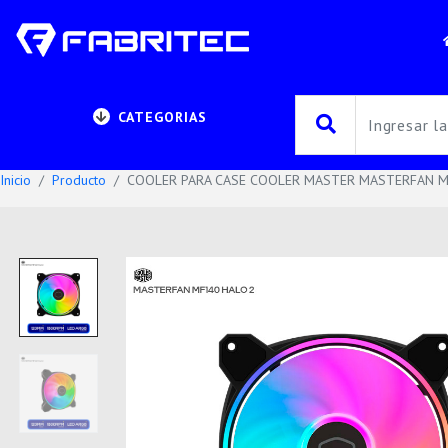
CATEGORIAS
Inicio
Producto
COOLER PARA CASE COOLER MASTER MASTERFAN MF