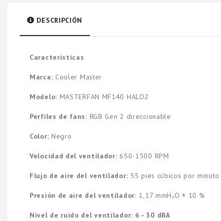
DESCRIPCIÓN
Características
Marca:
Cooler Master
Modelo:
MASTERFAN MF140 HALO2
Perfiles de fans:
RGB Gen 2 direccionable
Color:
Negro
Velocidad del ventilador:
650-1500 RPM
Flujo de aire del ventilador:
55 pies cúbicos por minuto
Presión de aire del ventilador:
1,17 mmH₂O ± 10 %
Nivel de ruido del ventilador: 6 - 30 dBA