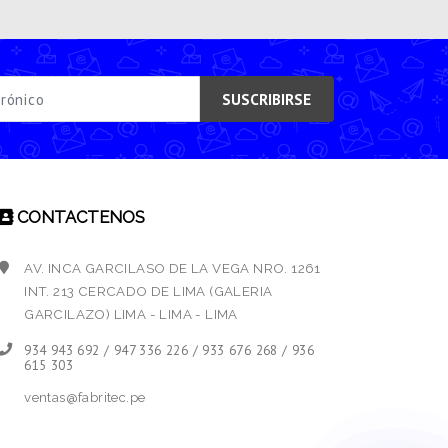
SUSCRIBIRSE
CONTACTENOS
AV. INCA GARCILASO DE LA VEGA NRO. 1261
INT. 213 CERCADO DE LIMA (GALERIA
GARCILAZO) LIMA - LIMA - LIMA
934 943 692 / 947 336 226 / 933 676 268 / 936
615 303
ventas@fabritec.pe