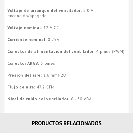
Voltaje de arranque del ventilador:
5,0 V
encendido/apagado
Voltaje nominal:
12 V CC
Corriente nominal:
0.25A
Conector de alimentación del ventilador:
4 pines (PWM)
Conector ARGB:
3 pines
Presión del aire:
1.6 mmH2O
Flujo de aire:
47.2 CFM
Nivel de ruido del ventilador:
6 - 30 dBA
PRODUCTOS RELACIONADOS