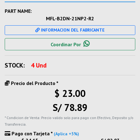
PART NAME:
MFL-B2DN-21NP2-R2
INFORMACION DEL FABRICANTE
Coordinar Por
STOCK:
4 Und
Precio del Producto *
$ 23.00
S/ 78.89
* Condicion de Venta: Precio valido solo para pago con Efectivo, Deposito y/o
Transferecia.
Pago con Tarjeta *
(Aplica +5%)
-