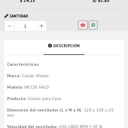
$ 24.15
S/ 82.83
CANTIDAD
DESCRIPCIÓN
Características
Marca:
Cooler Master
Modelo:
MF120 HALO
Producto:
Cooler para Case
Dimensión del ventilador (L x W x H):
120 x 120 x 25
mm
Velocidad del ventilador:
650-1800 RPM ± 10 %