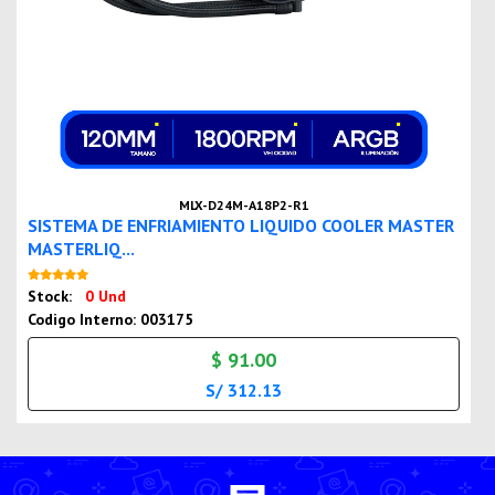
MLX-D24M-A18P2-R1
SISTEMA DE ENFRIAMIENTO LIQUIDO COOLER MASTER
MASTERLIQ...
Nuevo
Stock:
0 Und
Codigo Interno: 003175
$ 91.00
S/ 312.13