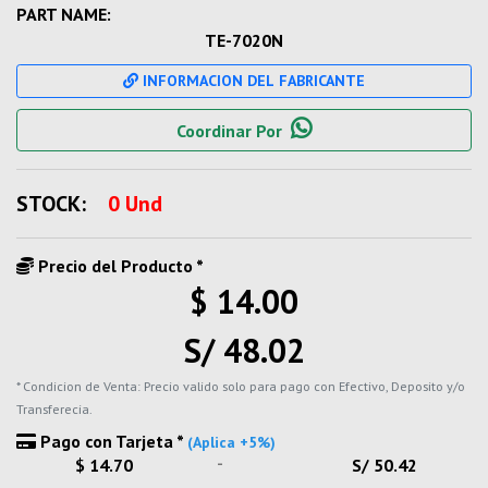
PART NAME:
TE-7020N
INFORMACION DEL FABRICANTE
Coordinar Por
STOCK:
0 Und
Precio del Producto *
$ 14.00
S/ 48.02
* Condicion de Venta: Precio valido solo para pago con Efectivo, Deposito y/o
Transferecia.
Pago con Tarjeta *
(Aplica +5%)
-
$ 14.70
S/ 50.42