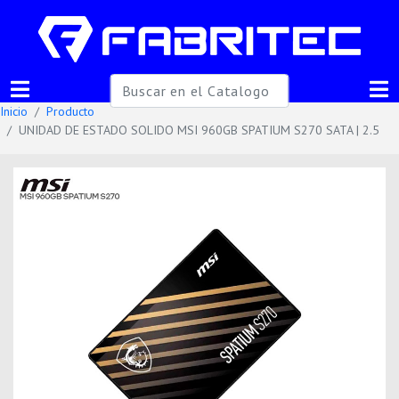
Inicio
Producto
UNIDAD DE ESTADO SOLIDO MSI 960GB SPATIUM S270 SATA | 2.5