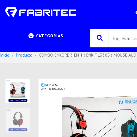
CATEGORIAS
Inicio
Producto
COMBO ENKORE 3 EN 1 ( ENK T1330S ) MOUSE AU