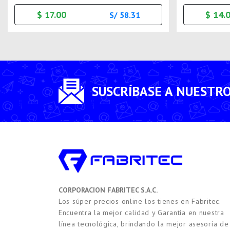
$ 17.00
$ 14.
S/ 58.31
SUSCRÍBASE A NUESTR
CORPORACION FABRITEC S.A.C.
Los súper precios online los tienes en Fabritec.
Encuentra la mejor calidad y Garantía en nuestra
línea tecnológica, brindando la mejor asesoría de