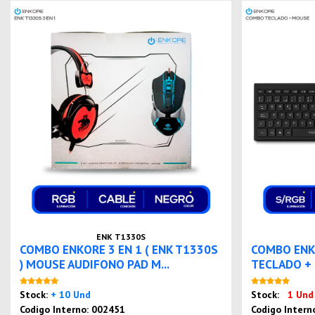
ENK T1330S
COMBO ENKORE 3 EN 1 ( ENK T1330S
COMBO ENKO
) MOUSE AUDIFONO PAD M...
TECLADO + 
Nuevo
Stock:
+ 10 Und
Stock:
1 Und
Codigo Interno: 002451
Codigo Intern