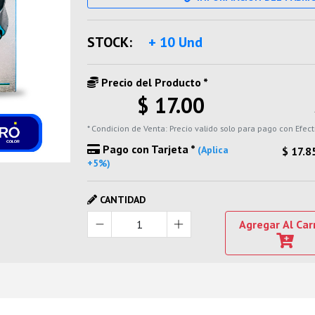
STOCK:
+ 10 Und
Precio del Producto *
$ 17.00
* Condicion de Venta: Precio valido solo para pago con Efect
Pago con Tarjeta *
(Aplica
$ 17.8
+5%)
CANTIDAD
Agregar Al Car