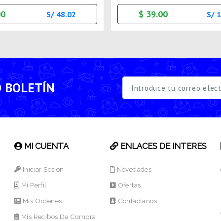
00
$ 39.00
S/ 48.02
S/ 
O BOLETÍN
MI CUENTA
ENLACES DE INTERES
Iniciar Sesión
Novedades
Mi Perfil
Ofertas
Mis Ordenes
Contactanos
Mis Recibos De Compra