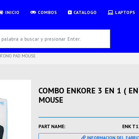
INICIO
COMBOS
CATALOGO
LAPTOPS
DIFONO PAD MOUSE
COMBO ENKORE 3 EN 1 ( EN
MOUSE
PART NAME:
ENK T1
INFORMACION DEL FABRI