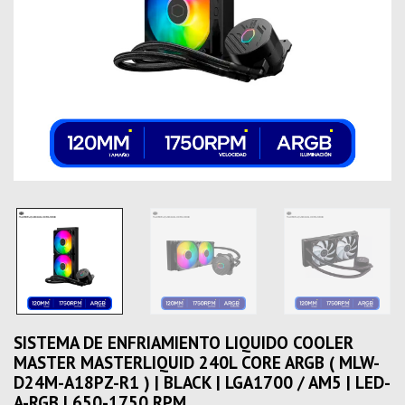
SISTEMA DE ENFRIAMIENTO LIQUIDO COOLER
MASTER MASTERLIQUID 240L CORE ARGB ( MLW-
D24M-A18PZ-R1 ) | BLACK | LGA1700 / AM5 | LED-
A-RGB | 650-1750 RPM