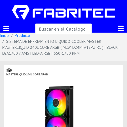
Inicio
Producto
SISTEMA DE ENFRIAMIENTO LIQUIDO COOLER MASTER
MASTERLIQUID 240L CORE ARGB ( MLW-D24M-A18PZ-R1 ) | BLACK |
LGA1700 / AM5 | LED-A-RGB | 650-1750 RPM