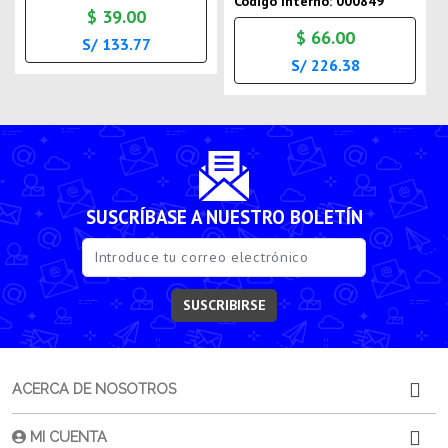
Codigo Interno: 000849
$ 39.00
$ 66.00
S/ 133.77
S/ 226.38
SUSCRÍBASE A NUESTRO BOLETÍN
SUSCRIBIRSE
ACERCA DE NOSOTROS
MI CUENTA