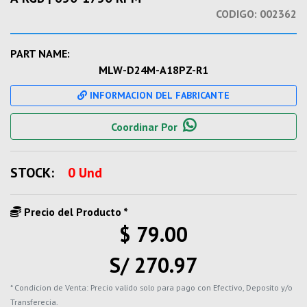
CODIGO:
002362
PART NAME:
MLW-D24M-A18PZ-R1
INFORMACION DEL FABRICANTE
Coordinar Por
STOCK:
0 Und
Precio del Producto *
$ 79.00
S/ 270.97
* Condicion de Venta: Precio valido solo para pago con Efectivo, Deposito y/o
Transferecia.