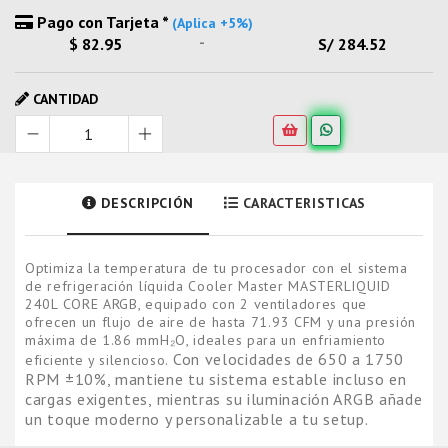
Pago con Tarjeta *
(Aplica +5%)
-
$ 82.95
S/ 284.52
CANTIDAD
DESCRIPCIÓN
CARACTERISTICAS
Optimiza la temperatura de tu procesador con el sistema
de refrigeración líquida Cooler Master MASTERLIQUID
240L CORE ARGB, equipado con 2 ventiladores que
ofrecen un flujo de aire de hasta 71.93 CFM y una presión
máxima de 1.86 mmH₂O, ideales para un enfriamiento
Con velocidades de 650 a 1750
eficiente y silencioso.
RPM ±10%, mantiene tu sistema estable incluso en
cargas exigentes, mientras su iluminación ARGB añade
un toque moderno y personalizable a tu setup.