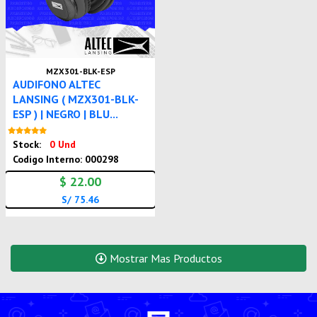
MZX301-BLK-ESP
AUDIFONO ALTEC
LANSING ( MZX301-BLK-
ESP ) | NEGRO | BLU...
Nuevo
Stock:
0 Und
Codigo Interno: 000298
$ 22.00
S/ 75.46
Mostrar Mas Productos