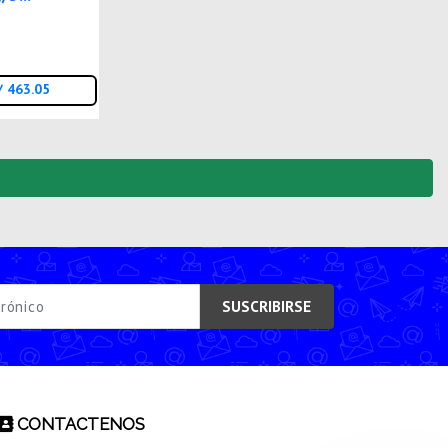
o
/ 463.05
SUSCRIBIRSE
CONTACTENOS