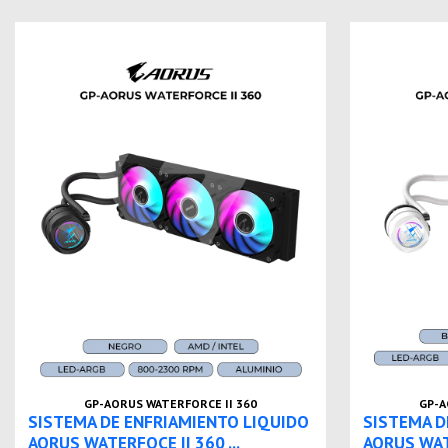
GP-AORUS WATERFORCE II 360
GP-A
SISTEMA DE ENFRIAMIENTO LIQUIDO
SISTEMA D
AORUS WATERFOCE II 360 ...
AORUS WATE