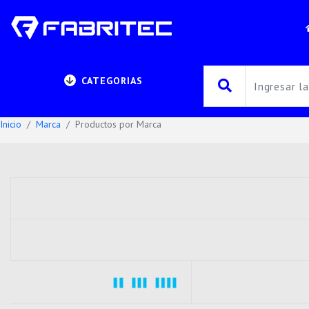
CATEGORIAS
Inicio
Marca
Productos por Marca