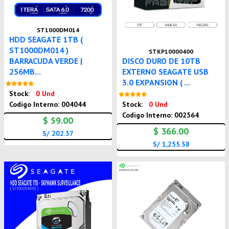
ST1000DM014
HDD SEAGATE 1TB (
ST1000DM014 )
STKP10000400
BARRACUDA VERDE |
DISCO DURO DE 10TB
256MB...
EXTERNO SEAGATE USB
3.0 EXPANSION ( ...
Nuevo
Stock:
0 Und
Nuevo
Codigo Interno: 004044
Stock:
0 Und
Codigo Interno: 002564
$ 59.00
$ 366.00
S/ 202.37
S/ 1,255.38