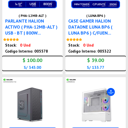
( PHA-12MB-ALT )
( LUNA BP6 )
PARLANTE HALION
CASE GAMER HALION
ACTIVO ( PHA-12MB-ALT )
DATAONE LUNA BP6 (
USB - BT | 800W...
LUNA BP6 ) C/FUEN...
Nuevo
Nuevo
Stock:
0 Und
Stock:
0 Und
Codigo Interno: 005578
Codigo Interno: 005322
$ 100.00
$ 39.00
S/ 343.00
S/ 133.77