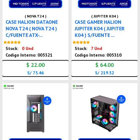
( NOVA T24 )
( JUPITER K04 )
CASE HALION DATAONE
CASE GAMER HALION
NOVA T24 ( NOVA T24 )
JUPITER K04 ( JUPITER
C/FUENTE ATX-...
K04 ) S/FUENTE ...
Nuevo
Nuevo
Stock:
0 Und
Stock:
7 Und
Codigo Interno: 005321
Codigo Interno: 005310
$ 22.00
$ 64.00
S/ 75.46
S/ 219.52