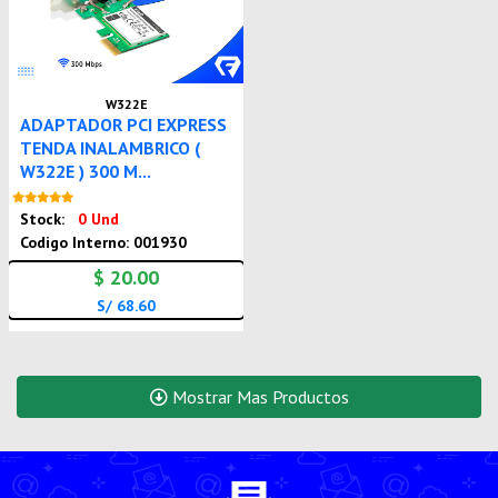
W322E
ADAPTADOR PCI EXPRESS
TENDA INALAMBRICO (
W322E ) 300 M...
Nuevo
Stock:
0 Und
Codigo Interno: 001930
$ 20.00
S/ 68.60
Mostrar Mas Productos