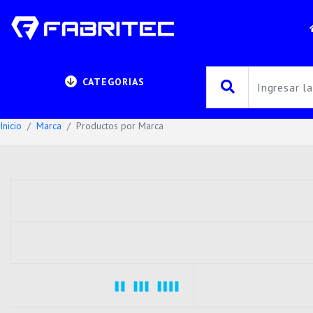
CATEGORIAS
Inicio
Marca
Productos por Marca